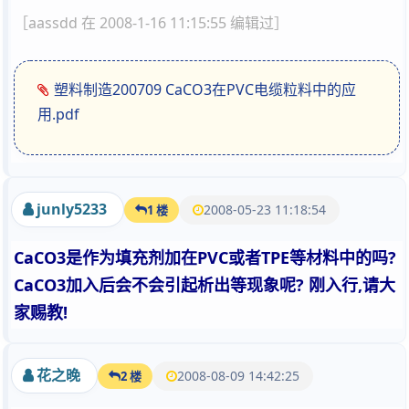
［aassdd 在 2008-1-16 11:15:55 编辑过］
塑料制造200709 CaCO3在PVC电缆粒料中的应
用.pdf
junly5233
2008-05-23 11:18:54
1 楼
CaCO3是作为填充剂加在PVC或者TPE等材料中的吗?
CaCO3加入后会不会引起析出等现象呢? 刚入行,请大
家赐教!
花之晚
2008-08-09 14:42:25
2 楼