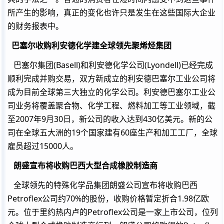
所产生的影响，真正的变化也许只是发生在这些国际大企业
的财务报表中。
巴塞尔收购利安德化学建全球领先聚烯烃集团
巴塞尔集团(Basell)和利安德化学公司(Lyondell)已经完成
顺利完成并购交易，双方新成立的利安德巴塞尔工业公司将
成为目前全球第三大独立的化学公司。利安德巴塞尔工业公
司业务将覆盖聚合物、化学工程、燃料加工等工业领域，截
至2007年9月30日，新公司的收入达到430亿美元。新的公
司在全球五大洲的19个国家建有60座生产和加工工厂，全球
雇员超过15000人。
朗盛宣布将收购巴西大型合成橡胶制造商
全球领先的特殊化学品集团朗盛公司宣布将收购巴西
Petroflex公司约70%的股份，收购价格暂定折合1.98亿欧
元。位于里约热内卢的Petroflex公司是一家上市公司，位列