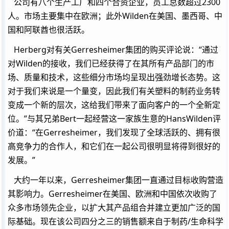
公司有八个生产工厂和四个合资企业，员工总数超过2300
人。市场主要集中在欧洲；此外Wilden在美国、墨西哥、中
国和阿联酋也很活跃。
Herberg对有关Gerresheimer集团的购买评论说：“通过
对Wilden的接收，我们已经获得了在其所有产品部门的市
场、质量和技术，这些细分市场均呈现出强劲增长态势。这
对于我们来说是一个量变，因此我们有关塑料的制药业务转
变成一个新的层次，这给我们带来了面向客户的一个全新定
位。”与其兄弟Bert一起经营这一家族生意的HansWilden评
价道：“在Gerresheimer，我们发现了全球活跃的、拥有很
高竞争力的合作人，和它们在一起公司很明显将得到很好的
发展。”
大约一年以来，Gerresheimer集团一直通过目标收购营造
其影响力。Gerresheimer在美国、欧洲和中国依次收购了
众多市场领先企业，以扩大其产品组合并建立更加广泛的国
际基础。现在该公司四分之三的销售额来自于制药/生命科学