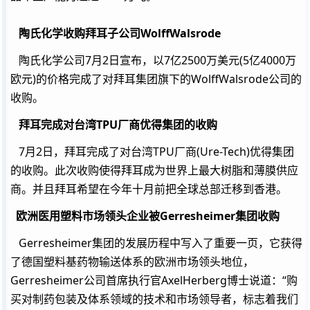
陶氏化学收购拜耳子公司WolffWalsrode
陶氏化学公司7月2日宣布，以7亿2500万美元(5亿4000万
欧元)的价格完成了对拜耳集团旗下的WolffWalsrode公司的
收购。
拜耳完成对台湾TPU厂商优得集团的收购
7月2日，拜耳完成了对台湾TPU厂商(Ure-Tech)优得集团
的收购。此次收购使得拜耳成为世界上最大树脂和薄膜供应
商。并且拜耳希望在今年十月前把全球总部迁移到香港。
欧洲医用塑料市场领头企业被Gerresheimer集团收购
Gerresheimer集团的发展历程中写入了重要一页，它获得
了德国塑料基药物输送体系的欧洲市场领头地位，
Gerresheimer公司首席执行官AxelHerberg博士说道：“购
买对制药包装及体系领域的技术和市场领导者，标志着我们