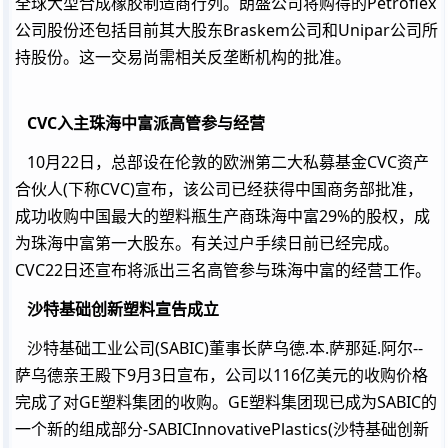
全球大型合成橡胶制造商行列。朗盛公司将购得的Petroflex
公司股份还包括目前其大股东Braskem公司和Unipar公司所
持股份。这一交易尚需相关反垄断机构的批准。
CVC入主珠海中富派高管参与经营
10月22日，总部设在伦敦的欧洲第二大私募基金CVC资产
合伙人(下称CVC)宣布，该公司已经获得中国商务部批准，
成功收购中国最大的塑料瓶生产商珠海中富29%的股权，成
为珠海中富第一大股东。有关过户手续日前已经完成。
CVC22日还宣布将派出三名高管参与珠海中富的经营工作。
沙特基础创新塑料宣告成立
沙特基础工业公司(SABIC)董事长萨乌德.本.萨那延.阿尔--
萨乌德亲王殿下9月3日宣布，公司以116亿美元的收购价格
完成了对GE塑料集团的收购。GE塑料集团现已成为SABIC的
一个新的组成部分-SABICInnovativePlastics(沙特基础创新