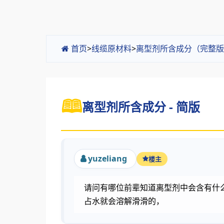
首页
>
线缆原材料
>
离型剂所含成分（完整版
离型剂所含成分 - 简版
yuzeliang
楼主
请问有哪位前辈知道离型剂中会含有什
占水就会溶解滑滑的，