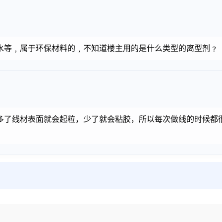
水等﹐属于环保材料的﹐不知道楼主用的是什么类型的离型剂﹖
多了线材表面就会起粒，少了就会粘胶，所以每次做线的时候都