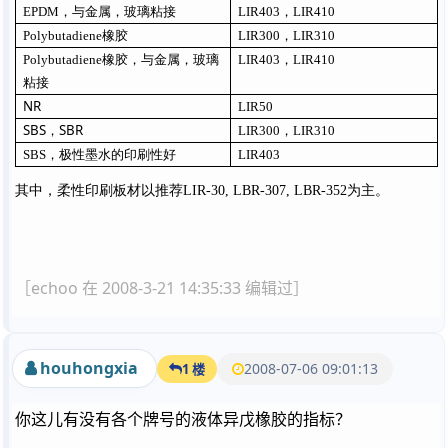
EPDM
，与金属，玻璃粘接
LIR403
，
LIR410
Polybutadiene
橡胶
LIR300
，
LIR310
Polybutadiene
橡胶，与金属，玻璃
LIR403
，
LIR410
粘接
NR
LIR50
SBS
SBR
，
LIR300
，
LIR310
SBS
，极性墨水的印刷性好
LIR403
其中，柔性印刷板材以推荐
LIR-30, LBR-307, LBR-352
为主。
［echoo 在 2008-3-21 14:35:33 编辑过］
houhongxia
2008-07-06 09:01:13
1 楼
你这儿有没有各个牌号的液体异戊橡胶的指标？