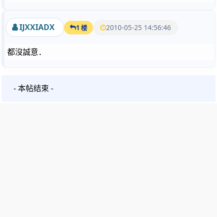
IJXXIADX
2010-05-25 14:56:46
1 楼
都沒誠意．
- 本帖结束 -