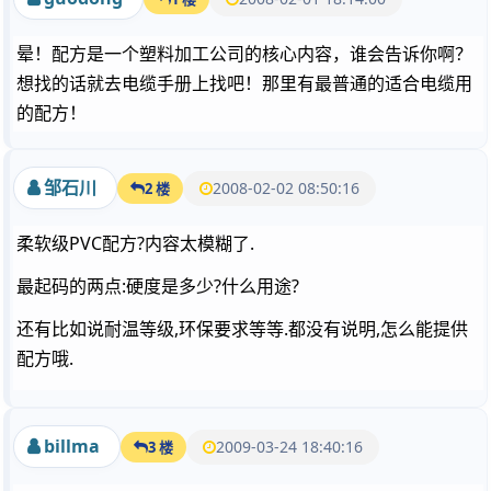
晕！配方是一个塑料加工公司的核心内容，谁会告诉你啊？
想找的话就去电缆手册上找吧！那里有最普通的适合电缆用
的配方！
邹石川
2008-02-02 08:50:16
2 楼
柔软级PVC配方?内容太模糊了.
最起码的两点:硬度是多少?什么用途?
还有比如说耐温等级,环保要求等等.都没有说明,怎么能提供
配方哦.
billma
2009-03-24 18:40:16
3 楼