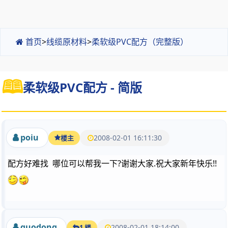
首页
>
线缆原材料
>
柔软级PVC配方（完整版）
柔软级PVC配方 - 简版
poiu
2008-02-01 16:11:30
楼主
配方好难找 哪位可以帮我一下?谢谢大家.祝大家新年快乐!!
guodong
2008-02-01 18:14:00
1 楼