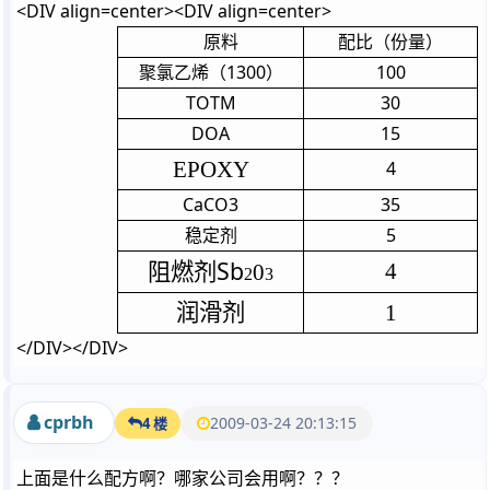
<DIV align=center><DIV align=center>
原料
配比（份量）
1300
100
聚氯乙烯（
）
TOTM
30
DOA
15
EPOXY
4
CaCO3
35
5
稳定剂
Sb
4
阻燃剂
0
2
3
润滑剂
1
</DIV></DIV>
cprbh
2009-03-24 20:13:15
4 楼
上面是什么配方啊？哪家公司会用啊？？？