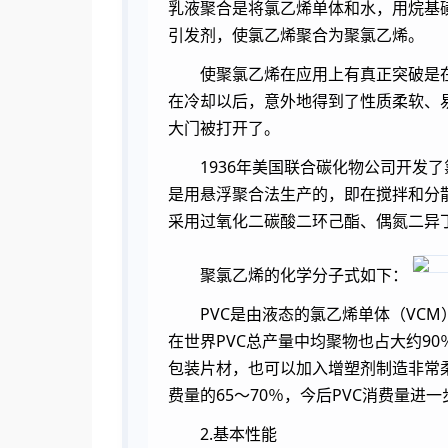
乳液聚合是将氯乙烯单体和水，用烷基
引发剂，使氯乙烯聚合为聚氯乙烯。
使聚氯乙烯在应用上有真正突破是
在冷却以后，意外地得到了性质柔软、
大门被打开了。
1936年美国联合碳化物公司开发
是用悬浮聚合法生产的，即在搅拌和分
采用过氧化二碳酸二环己酯、偶氮二异
聚氯乙烯的化学分子式如下：
PVC是由液态的氯乙烯单体（VC
在世界PVC总产量中均聚物也占大约9
包装片材，也可以加入增塑剂制造非常
费量的65～70％，今后PVC消费量
2.基本性能