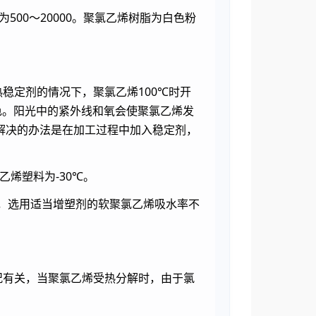
0～20000。聚氯乙烯树脂为白色粉
定剂的情况下，聚氯乙烯100℃时开
色。阳光中的紧外线和氧会使聚氯乙烯发
解决的办法是在加工过程中加入稳定剂，
烯塑料为-30℃。
％，选用适当增塑剂的软聚氯乙烯吸水率不
有关，当聚氯乙烯受热分解时，由于氯