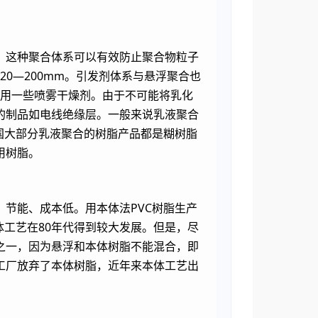
。这种聚合体系可以有效防止聚合物粒子
20―200mm。引发剂体系与悬浮聚合也
采用一些喷雾干燥剂。由于不可能将乳化
的制品如电线绝缘层。一般来说乳液聚合
国大部分乳液聚合的树脂产品都是糊树脂
用树脂。
节能、成本低。用本体法PVC树脂生产
体工艺在80年代得到较大发展。但是，尽
之一，因为悬浮和本体树脂不能混合，即
工厂放弃了本体树脂，近年来本体工艺出