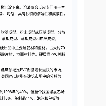
合物沉淀下来。溶液聚合反应专门用于生
纯净、均匀，具有独特的溶解性和成膜性。
、吹塑成型、粉末成型或压塑成型。分散
、滚塑成型、蘸塑成型和热喷成型。
；硬质品中主要是管材和型材，占大约70
薄膜片材、地面材料等。硬质品PVC树脂
。建筑领域是PVC树脂增长最快的市场，
86年美国PVC树脂在建筑市场中的分额为
1998年的40%，但至今我国聚氯乙烯
缆料5%，革制品11%，泡沫和单板等