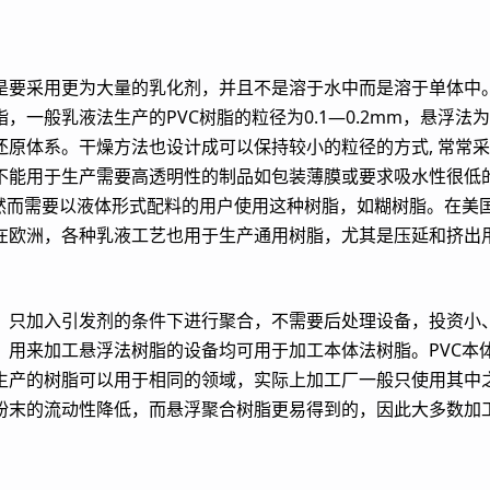
是要采用更为大量的乳化剂，并且不是溶于水中而是溶于单体中
一般乳液法生产的PVC树脂的粒径为0.1—0.2mm，悬浮法为
还原体系。干燥方法也设计成可以保持较小的粒径的方式, 常常
不能用于生产需要高透明性的制品如包装薄膜或要求吸水性很低
，然而需要以液体形式配料的用户使用这种树脂，如糊树脂。在美
在欧洲，各种乳液工艺也用于生产通用树脂，尤其是压延和挤出
，只加入引发剂的条件下进行聚合，不需要后处理设备，投资小、
用来加工悬浮法树脂的设备均可用于加工本体法树脂。PVC本
生产的树脂可以用于相同的领域，实际上加工厂一般只使用其中
粉末的流动性降低，而悬浮聚合树脂更易得到的，因此大多数加