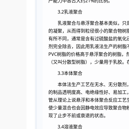
产能力中各占大约21%的比例。
3.2乳液聚合
乳液聚合与悬浮聚合基本类似，只
的凝聚，从而得到粒径很小的聚合物树脂，
有所不同，通常是含有过硫酸盐的氧化
剂完全除去，因此用乳液法生产的树脂
PVC树脂的价格高于悬浮聚合的树脂
（又叫分散型树脂），少量用于乳胶。
3.3本体聚合
本体法生产工艺在无水、无分散剂
的制品透明度高、电绝缘性好、易加工，
管从理论上说悬浮和本体聚合反应工艺
使少量混合也会因静电效应导致聚合物
现了止步不前或衰退的状态。
3.4溶液聚合