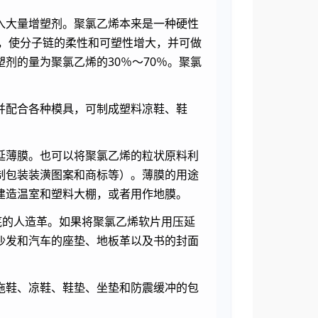
入大量增塑剂。聚氯乙烯本来是一种硬性
工，使分子链的柔性和可塑性增大，并可做
剂的量为聚氯乙烯的30％～70％。聚氯
并配合各种模具，可制成塑料凉鞋、鞋
延薄膜。也可以将聚氯乙烯的粒状原料利
制包装装潢图案和商标等）。薄膜的用途
建造温室和塑料大棚，或者用作地膜。
底的人造革。如果将聚氯乙烯软片用压延
沙发和汽车的座垫、地板革以及书的封面
拖鞋、凉鞋、鞋垫、坐垫和防震缓冲的包