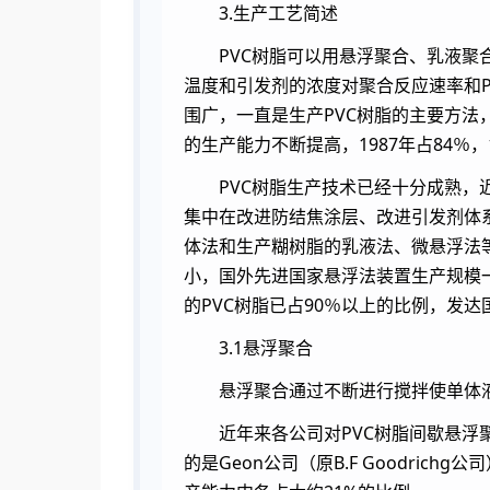
3.生产工艺简述
PVC树脂可以用悬浮聚合、乳液聚
温度和引发剂的浓度对聚合反应速率和
围广，一直是生产PVC树脂的主要方法，
的生产能力不断提高，1987年占84％，1
PVC树脂生产技术已经十分成熟，
集中在改进防结焦涂层、改进引发剂体
体法和生产糊树脂的乳液法、微悬浮法等
小，国外先进国家悬浮法装置生产规模一
的PVC树脂已占90％以上的比例，发达
3.1悬浮聚合
悬浮聚合通过不断进行搅拌使单体
近年来各公司对PVC树脂间歇悬
的是Geon公司（原B.F Goodric