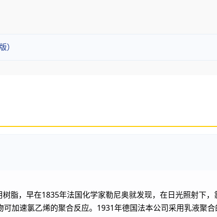
整版）
用树脂，早在1835年法国化学家勒尼奥就发现，在日光照射下，
物可加速氯乙烯的聚合反应。1931年德国法本公司采用乳液聚