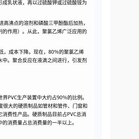
形成乳状液，再以过硫酸钾或过硫酸铵为
加进高沸点的溶剂和磷酸三甲酚酯后加热，
剂的作用）。从此，聚氯乙烯广泛应用的
低，成本下降。现在，80％的聚氯乙烯
水中。聚合反应在液滴之间进行，引发剂
界PVC生产装置中大约占90％的比例。
硬度很大的硬质制品如管材和管件、门窗和
消费性产品。硬质制品目前占PVC总消
域中的消费量占总消费量的一半以上。