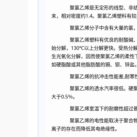
聚氯乙烯是无定形的线型、非结晶的
末，相对密度约1.4。聚氯乙烯塑料有
聚氯乙烯分子中含有大量的氯，
聚氯乙烯塑料有优良的耐酸碱、耐
始分解，130℃以上分解更快。受热
生光氧化分解，因而使聚氯乙烯的柔性
如硬脂酸或其他脂肪酸的镉、钡、锌盐
聚氯乙烯的抗冲击性能差,耐寒性不
聚氯乙烯的透水汽率很低。硬聚氯乙
大于0.5％。
聚氯乙烯室温下的耐磨性超过普
聚氯乙烯的电性能取决于聚合物中
离子的存在而降低其电绝缘性。