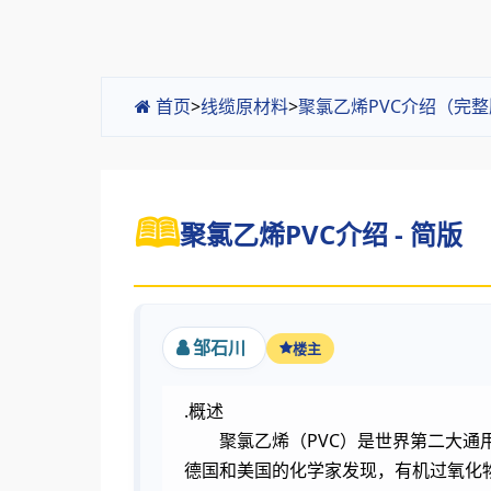
首页
>
线缆原材料
>
聚氯乙烯PVC介绍（完
聚氯乙烯PVC介绍 - 简版
邹石川
楼主
.概述
聚氯乙烯（PVC）是世界第二大通
德国和美国的化学家发现，有机过氧化