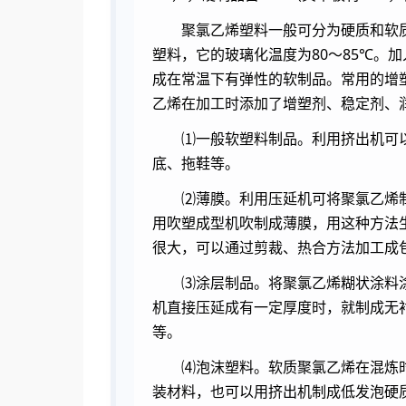
聚氯乙烯塑料一般可分为硬质和软
塑料，它的玻璃化温度为80～85℃
成在常温下有弹性的软制品。常用的增
乙烯在加工时添加了增塑剂、稳定剂、
⑴一般软塑料制品。利用挤出机可
底、拖鞋等。
⑵薄膜。利用压延机可将聚氯乙烯
用吹塑成型机吹制成薄膜，用这种方法
很大，可以通过剪裁、热合方法加工成
⑶涂层制品。将聚氯乙烯糊状涂料
机直接压延成有一定厚度时，就制成无
等。
⑷泡沫塑料。软质聚氯乙烯在混炼
装材料，也可以用挤出机制成低发泡硬