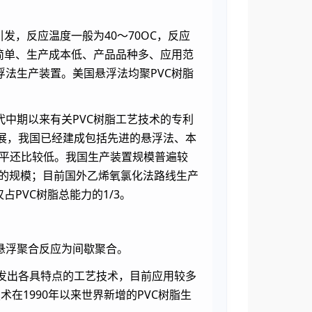
发，反应温度一般为40～70OC，反应
简单、生产成本低、产品品种多、应用范
悬浮法生产装置。美国悬浮法均聚PVC树脂
代中期以来有关PVC树脂工艺技术的专利
展，我国已经建成包括先进的悬浮法、本
水平还比较低。我国生产装置规模普遍较
样的规模；目前国外乙烯氧氯化法路线生产
PVC树脂总能力的1/3。
悬浮聚合反应为间歇聚合。
开发出各具特点的工艺技术，目前应用较多
技术在1990年以来世界新增的PVC树脂生