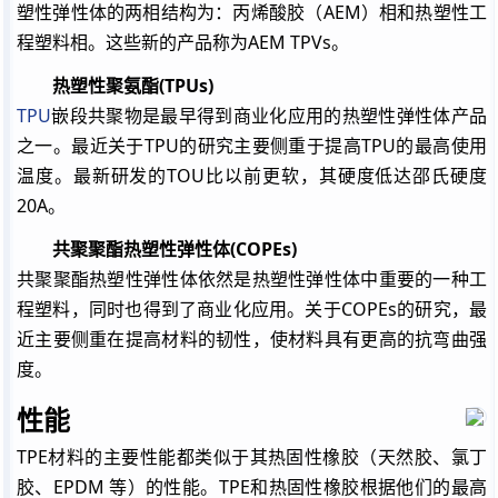
塑性弹性体的两相结构为：丙烯酸胶（AEM）相和热塑性工
程塑料相。这些新的产品称为AEM TPVs。
热塑性聚氨酯(TPUs)
TPU
嵌段共聚物是最早得到商业化应用的热塑性弹性体产品
之一。最近关于TPU的研究主要侧重于提高TPU的最高使用
温度。最新研发的TOU比以前更软，其硬度低达邵氏硬度
20A。
共聚聚酯热塑性弹性体(COPEs)
共聚聚酯热塑性弹性体依然是热塑性弹性体中重要的一种工
程塑料，同时也得到了商业化应用。关于COPEs的研究，最
近主要侧重在提高材料的韧性，使材料具有更高的抗弯曲强
度。
性能
TPE
材料的主要性能都类似于其热固性橡胶（天然胶、氯丁
胶、EPDM 等）的性能。
TPE
和热固性橡胶根据他们的最高