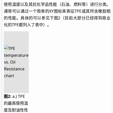
使用温度以及其抗化学品性能（石油、燃料等）进行分类。
通常可以通过一个简单的XY图标来表征
TPE
或其所含橡胶相
的性能。具体的可以参见下图2（目前大部分已经得到商业
化的
TPE
都列入了表中）。
图2:
a.)
TPE
的最高使用温
度及耐油性性