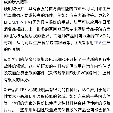
成的厨具把手
硬度较低并且具有很强的抗弯曲性能的COPEs可以用来生产
抗弯曲强度要求较高的部件，例如：汽车内饰件等。更软的
EPDM/
PP
-TPVs因为具有很好的手感，从而可以应用在日常
消费品如厨具上。很多的家用器皿都要求满足食品接触方面
的相关标准及法规的要求，而这种产品则可以选择TPV作为
材料，从而可以生产食品包装容器等。图5是采用
TPV
生产
的厨具把手。
最新推出的茂金属聚烯烃POE和POP开拓了一片新的具有挑
战性的领域。这些新研发的材料被证明应用在汽车内饰件以
及表面触感更软的部件（采传统采用软质PVC的部件）上具
有很大的优势。
新产品R-TPEs也被证明具有很高的性价比，适合应用于耐油
性要求不高和使用温度较低的领域。如：汽车的一些内饰件
等。他们的优良的性价比使得这种材料将会替代传统的橡胶
片材。一些采用热固性较量或天然橡胶的产品也可能会被R-