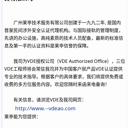
,
广州莱亭技术服务有限公司创建于一九九二年
是国内
首家民间涉外安全认证代理机构。与国际接轨的管理制度，
先进的办公设施，高纯素质的技术人员配备，最新的标准信
息及第一手的认证资料是莱亭信誉的保障。
VDE
VDE Authorized Office
我司为
授权公司（
），三位
VDE
VDE
工程师将会常驻我司并为中国客户就产品
认证提供
专业的技术指导。根据客户的具体要求，我们将提供免费或
收费的多方位服务内容。欢迎您随时来函来电垂询！
VDE
有关信息，请浏览
及我司网页：
http://www.--vdeao.com
莱亭能为您提供：