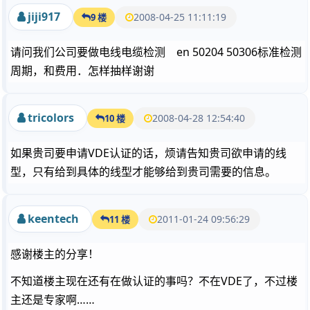
jiji917
2008-04-25 11:11:19
9 楼
请问我们公司要做电线电缆检测 en 50204 50306标准检测
周期，和费用．怎样抽样谢谢
tricolors
2008-04-28 12:54:40
10 楼
如果贵司要申请VDE认证的话，烦请告知贵司欲申请的线
型，只有给到具体的线型才能够给到贵司需要的信息。
keentech
2011-01-24 09:56:29
11 楼
感谢楼主的分享！
不知道楼主现在还有在做认证的事吗？不在VDE了，不过楼
主还是专家啊……