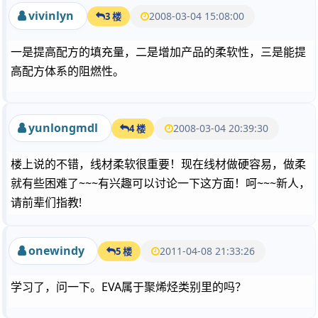
vivinlyn
2008-03-04 15:08:00
3 楼
一是提高配方的填充量，二是增加产品的柔软性，三是能提
高配方体系的阻燃性。
yunlongmdl
2008-03-04 20:39:30
4 楼
楼上说的不错，线材柔软很重要！现在线材做硬容易，做柔
就有些困难了~~~有兴趣可以讨论一下这方面！呵~~~新人，
请前辈们指教!
onewindy
2011-04-08 21:33:26
5 楼
学习了，问一下。EVA属于聚烯烃类别里的吗？