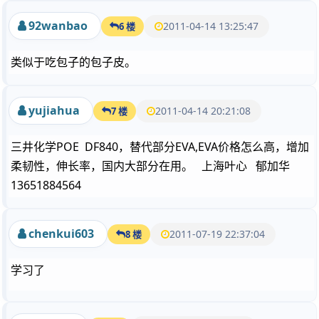
92wanbao
2011-04-14 13:25:47
6 楼
类似于吃包子的包子皮。
yujiahua
2011-04-14 20:21:08
7 楼
三井化学POE DF840，替代部分EVA,EVA价格怎么高，增加
柔韧性，伸长率，国内大部分在用。 上海叶心 郁加华
13651884564
chenkui603
2011-07-19 22:37:04
8 楼
学习了