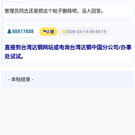
管理员同志还是把这个帖子删除吧，没人回答。
88817888
2008-03-14 09:49:19
2 楼
直接到台湾达钢网站或电询
台湾达钢中国分公司/办事
处试试。
- 本帖结束 -