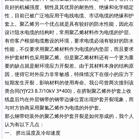
良好的机械强度、韧性及其优异的耐热性、绝缘和化学稳定
性，目前已被广泛地应用于电线电缆、市话电缆的绝缘和护
套上。聚乙烯另一个优点就是具有较好的防水性能，因此在
设计阻水电缆的结构时，常用聚乙烯材料作为电缆的护层。
有些客户根据电缆敷设的环境，要求电缆必须有较好的防水
性能，不仅要求用聚乙烯材料作为电缆的内垫层，而且要求
外护套材料也采用聚乙烯。但是聚乙烯材料还有一个更为重
要的缺点就是耐环境应力开裂差。由于其材料本身的结构原
因，使得它对外应力非常敏感，特殊情况下在很小的应力下
短期发生开裂，影响材料的使用寿命。我公司曾两次接到该
类合同
(YJY23 8.7/10kV 3*400)
，在挤制聚乙烯外护套上收
线盘后均在外层钢带的钢带边缘位置出现护套开裂现象，而
与对方协商采用聚氯乙烯作为电缆的外护套。
那么钢带铠装外的聚乙烯外护套开裂是如何形成的，我个人
认为有以下几点：
一、 挤出温度及冷却速度