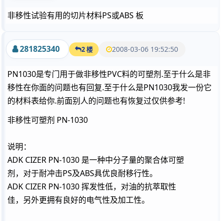
非移性试验有用的切片材料PS或ABS 板
281825340
2008-03-06 19:52:50
2 楼
PN1030是专门用于做非移性PVC料的可塑剂.至于什么是非
移性在你面的问题也有回复.至于什么是PN1030我发一份它
的材料表给你.前面别人的问题也有恢复过仅供参考!
非移性可塑剂 PN-1030
说明：
ADK CIZER PN-1030 是一种中分子量的聚合体可塑
剂，对于耐冲击PS及ABS具优良耐移行性。
ADK CIZER PN-1030 挥发性低，对油的抗萃取性
佳，另外更拥有良好的电气性及加工性。