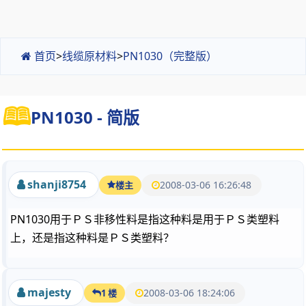
首页
>
线缆原材料
>
PN1030（完整版）
PN1030 - 简版
shanji8754
2008-03-06 16:26:48
楼主
PN1030用于ＰＳ非移性料是指这种料是用于ＰＳ类塑料
上，还是指这种料是ＰＳ类塑料？
majesty
2008-03-06 18:24:06
1 楼