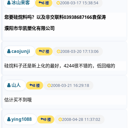
冰山来客
2008-03-17 15:38:54
6 楼
您要硅烷料吗？以及非交联料03938687166袁保涛
濮阳市华凯塑化有限公司
caojunji
2008-03-20 17:13:06
7 楼
硅烷料子还是新上化的最好，4244很不错的，低回缩的
山人
2008-03-21 16:29:18
8 楼
估计买不到哦
ying1088
2008-04-28 11:37:02
9 楼