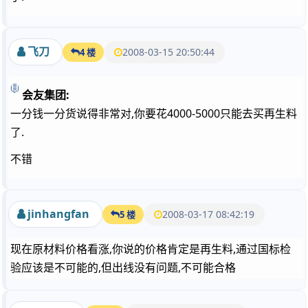
飞刀
2008-03-15 20:50:44
4 楼
会友集团:
一分钱一分货说得非常对,你要花4000-5000只能去买再生料
了.
不错
jinhangfan
2008-03-17 08:42:19
5 楼
现在原材料价格看涨,你说的价格肯定是再生料,通过国标检
验应该是不可能的,但出线没有问题,不可能合格