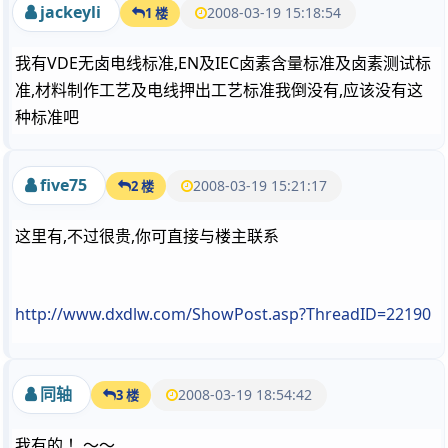
jackeyli
2008-03-19 15:18:54
1 楼
我有VDE无卤电线标准,EN及IEC卤素含量标准及卤素测试标
准,材料制作工艺及电线押出工艺标准我倒没有,应该没有这
种标准吧
five75
2008-03-19 15:21:17
2 楼
这里有,不过很贵,你可直接与楼主联系
http://www.dxdlw.com/ShowPost.asp?ThreadID=22190
同轴
2008-03-19 18:54:42
3 楼
我有的 ！～～