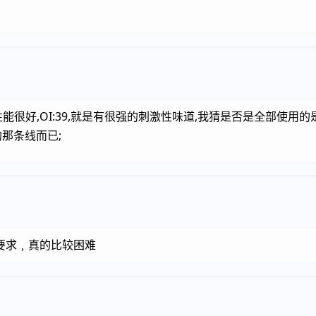
能很好,OI:39,就是有很强的刺激性味道,我猜是否是全部使用的
的那条线而已;
要求﹐真的比较困难