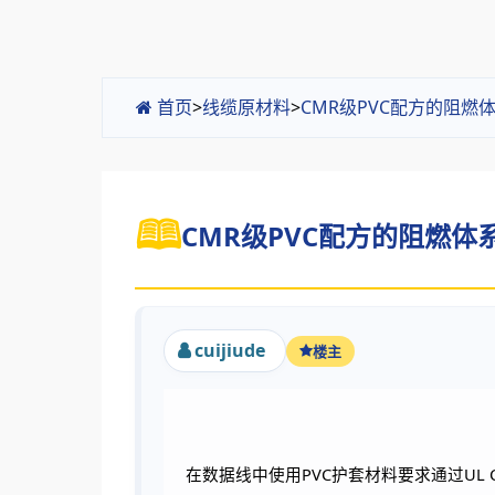
首页
>
线缆原材料
>
CMR级PVC配方的阻燃
CMR级PVC配方的阻燃体系
cuijiude
楼主
PVC
UL 
在数据线中使用
护套材料要求通过