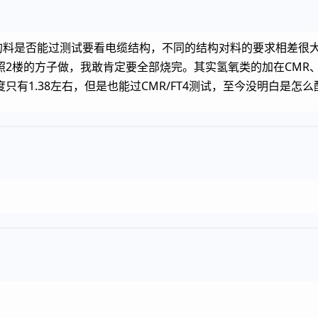
的料是否能过测试要看电缆结构，不同的结构对料的要求相差很
2楼的方子做，我敢肯定要全部烧完。其实氢氧类的加在CMR
有1.38左右，但是也能过CMR/FT4测试，至今没明白是怎么