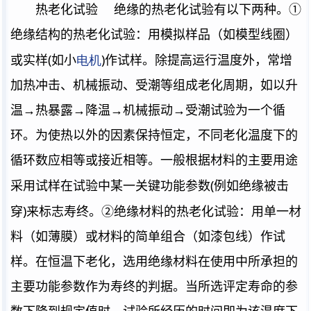
热老化试验
绝缘的热老化试验有以下两种。①
绝缘结构的热老化试验：用模拟样品（如模型线圈）
(
电机
)
或实样
如小
作试样。除提高运行温度外，常增
加热冲击、机械振动、受潮等组成老化周期，如以升
温→热暴露→降温→机械振动→受潮试验为一个循
环。为使热以外的因素保持恒定，不同老化温度下的
循环数应相等或接近相等。一般根据材料的主要用途
(
采用试样在试验中某一关键功能参数
例如绝缘被击
)
穿
来标志寿终。②绝缘材料的热老化试验：用单一材
料（如薄膜）或材料的简单组合（如漆包线）作试
样。在恒温下老化，选用绝缘材料在使用中所承担的
主要功能参数作为寿终的判据。当所选评定寿命的参