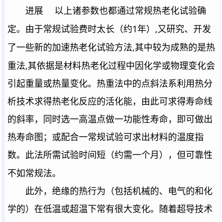
进展
以上诸参数也都通过常规热老化试验确
1
,
定。由于常规试验费时太长（约
年）
又研究、开发
,
了一些新的加速热老化试验方法
其中较为成熟的是热
,
重法
其依据是材料热老化过程中因化学或物理变化会
引起重量或热量变化。热重法中的点斜法系利用热分
析技术求得热老化反应的活化能，由此可求得寿命线
的斜率，同时选一高温点做一功能性寿命，即可做出
热寿命图；或配合一常规试验可求出材料的温度指
数。此法所需试验时间短（约需一个月），但可靠性
不如常规法。
此外，绝缘的热行为（包括机械的、电气的和化
学的）在低温或超温下常有很大变化。随着超导技术