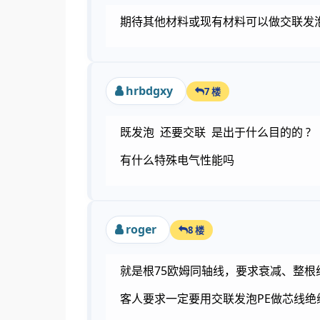
期待其他材料或现有材料可以做交联发
hrbdgxy
7 楼
既发泡 还要交联 是出于什么目的的 ?
有什么特殊电气性能吗
roger
8 楼
就是根75欧姆同轴线，要求衰减、整根
客人要求一定要用交联发泡PE做芯线绝