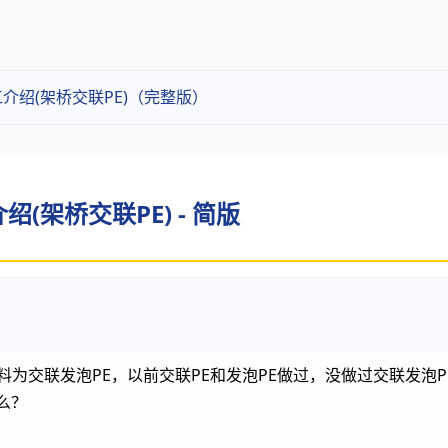
介绍(架桥交联PE)（完整版）
(架桥交联PE) - 简版
料为交联发泡PE，以前交联PE和发泡PE做过，没做过交联发泡
么？