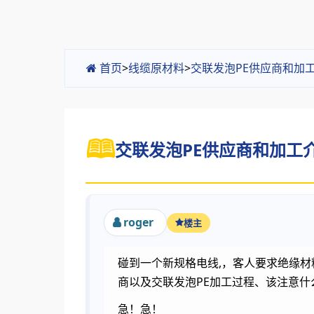
首页
>
线缆原材料
>
交联发泡PE供应商和加工
交联发泡PE供应商和加工介绍
roger
楼主
碰到一个新规格电线,，客人要求绝缘材
商以及交联发泡PE加工过程、该注意什
急！急！