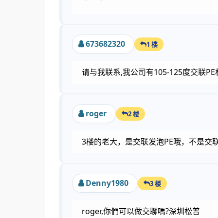
673682320
1 楼
请与我联系,我公司有105-125度交联
roger
2 楼
3楼的老大，是交联发泡PE哦，不是交
Denny1980
3 楼
roger,你們可以做交聯嗎?深圳松普