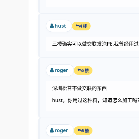
hust
4 楼
三楼确实可以做交联发泡PE,我曾经用过
roger
5 楼
深圳松普不做交联的东西
hust，你用过这种料，知道怎么加工
roger
6 楼