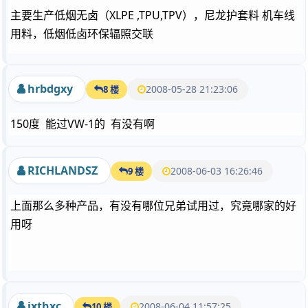
主要生产低烟无卤（XLPE ,TPU,TPV），尼龙护套料 机车线
用料，低烟低卤环保辐照交联
hrbdgxy
2008-05-28 21:23:06
8 楼
150度 能过VW-1的 有没有啊
RICHLANDSZ
2008-06-03 16:26:46
9 楼
上面那么多种产品，有没有哪位兄弟试用过，究竟哪家的好
用呀
jxthxc
2008-06-04 11:57:25
10 楼