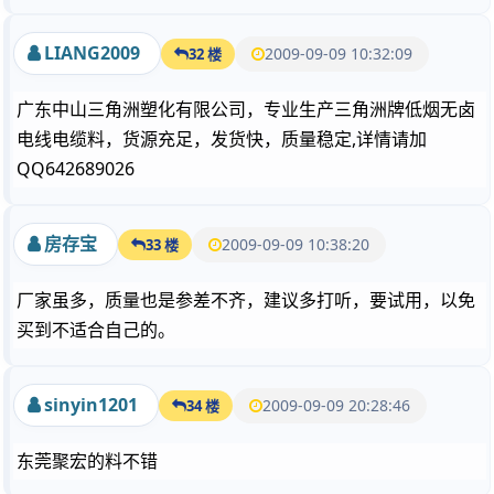
LIANG2009
2009-09-09 10:32:09
32 楼
广东中山三角洲塑化有限公司，专业生产三角洲牌低烟无卤
电线电缆料，货源充足，发货快，质量稳定,详情请加
QQ642689026
房存宝
2009-09-09 10:38:20
33 楼
厂家虽多，质量也是参差不齐，建议多打听，要试用，以免
买到不适合自己的。
sinyin1201
2009-09-09 20:28:46
34 楼
东莞聚宏的料不错