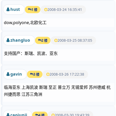
hust
2008-03-24 16:35:41
1 楼
dow,polyone,北欧化工
zhangluo
2008-03-25 08:37:05
2 楼
支持国产：斯瑞、凯波、亚东
gavin
2008-03-26 17:22:38
3 楼
临海亚东 上海凯波 斯瑞 至正 普立万 无锡爱邦 苏州德威 杭
州捷而思 江苏三角洲
caojunji
2008-03-30 19:43:39
4 楼