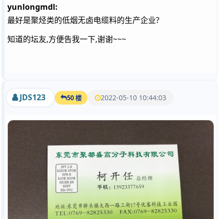
yunlongmdl:
最好是聚烃类的低烟无卤电缆料的生产企业?
知道的坛友,方便告我一下,谢谢~~~
JDS123
2022-05-10 10:44:03
50 楼