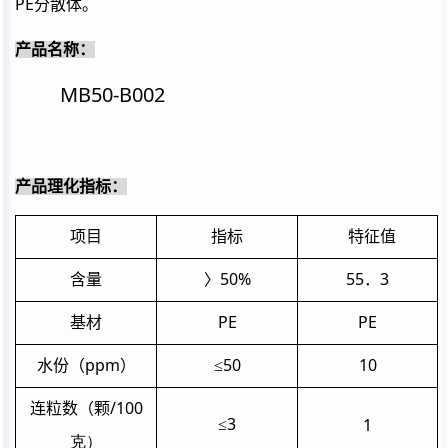
PE
分散体。
产品名称：
MB50-B002
产品理化指标：
项目
指标
特征值
50%
55
3
含量
〉
．
PE
PE
基材
ppm
50
10
水份（
）
≤
/
100
连粒数（颗
3
1
≤
克
）