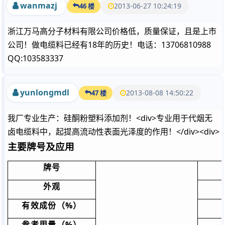
wanmazj
2013-06-27 10:24:19
46 楼
浙江万马高分子材料有限公司价格低，质量保证，且是上市
公司！做电缆料已经有18年的历史！电话：13706810988
QQ:103583337
yunlongmdl
2013-08-08 14:50:22
47 楼
我厂专业生产：硅酮粉塑料添加剂！<div>专业用于代烟无
卤电缆料中，起提高流动性表面光泽度的作用！</div><div>
主要牌号及应用
牌号
外观
%
有效成份（
）
%
参考用量（
）