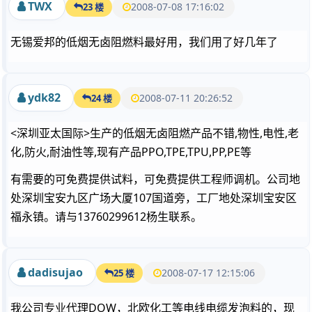
TWX
2008-07-08 17:16:02
23 楼
无锡爱邦的低烟无卤阻燃料最好用，我们用了好几年了
ydk82
2008-07-11 20:26:52
24 楼
<深圳亚太国际>生产的低烟无卤阻燃产品不错,物性,电性,老
化,防火,耐油性等,现有产品PPO,TPE,TPU,PP,PE等
有需要的可免费提供试料，可免费提供工程师调机。公司地
处深圳宝安九区广场大厦107国道旁，工厂地处深圳宝安区
福永镇。请与13760299612杨生联系。
dadisujao
2008-07-17 12:15:06
25 楼
我公司专业代理DOW，北欧化工等电线电缆发泡料的，现