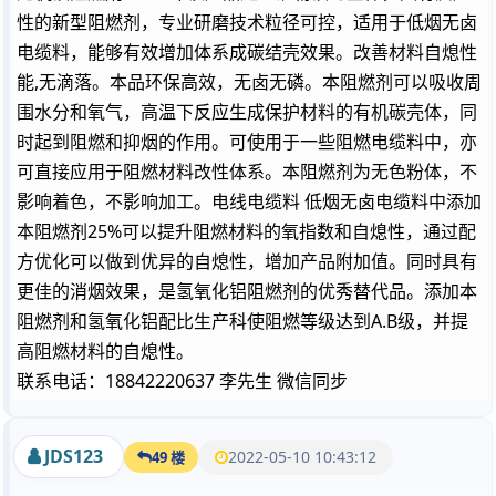
性的新型阻燃剂，专业研磨技术粒径可控，适用于低烟无卤
电缆料，能够有效增加体系成碳结壳效果。改善材料自熄性
能,无滴落。本品环保高效，无卤无磷。本阻燃剂可以吸收周
围水分和氧气，高温下反应生成保护材料的有机碳壳体，同
时起到阻燃和抑烟的作用。可使用于一些阻燃电缆料中，亦
可直接应用于阻燃材料改性体系。本阻燃剂为无色粉体，不
影响着色，不影响加工。电线电缆料 低烟无卤电缆料中添加
本阻燃剂25%可以提升阻燃材料的氧指数和自熄性，通过配
方优化可以做到优异的自熄性，增加产品附加值。同时具有
更佳的消烟效果，是氢氧化铝阻燃剂的优秀替代品。添加本
阻燃剂和氢氧化铝配比生产科使阻燃等级达到A.B级，并提
高阻燃材料的自熄性。
联系电话：18842220637 李先生 微信同步
JDS123
2022-05-10 10:43:12
49 楼