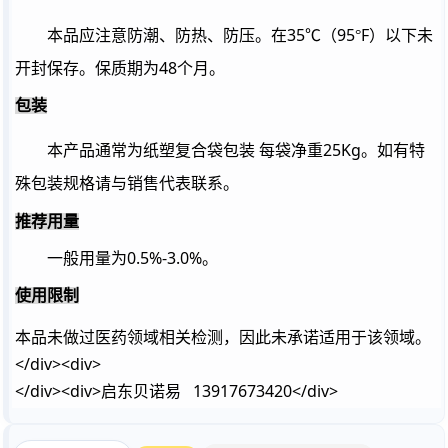
35
95
F
本品应注意防潮、防热、防压。在
℃
（
°
）以下未
48
开封保存。保质期为
个月。
包装
25Kg
本产品通常为纸塑复合袋包装
每袋净重
。如有特
殊包装规格请与销售代表联系。
推荐用量
0.5%-3.0%
一般用量为
。
使用限制
本品未做过医药领域相关检测，因此未承诺适用于该领域。
</div><div>
</div><div>
启东贝诺易 13917673420
</div>