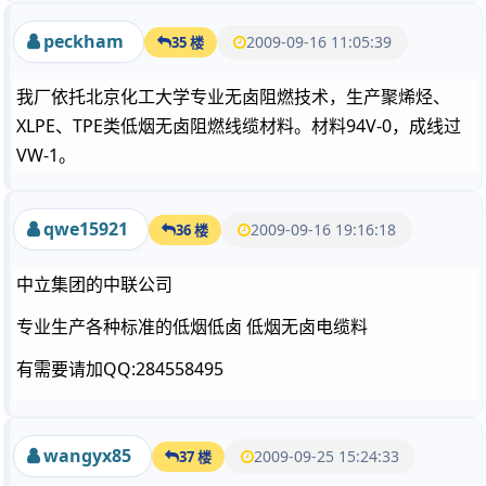
peckham
2009-09-16 11:05:39
35 楼
我厂依托北京化工大学专业无卤阻燃技术，生产聚烯烃、
XLPE、TPE类低烟无卤阻燃线缆材料。材料94V-0，成线过
VW-1。
qwe15921
2009-09-16 19:16:18
36 楼
中立集团的中联公司
专业生产各种标准的低烟低卤 低烟无卤电缆料
有需要请加QQ:284558495
wangyx85
2009-09-25 15:24:33
37 楼