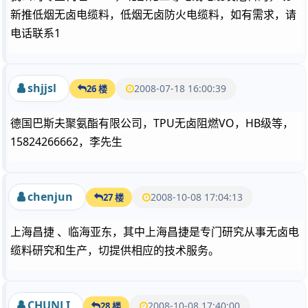
新推低烟无卤电缆料，低烟无卤防火电缆料，如有需求，请
电话联系1
shjjsl
2008-07-18 16:00:39
26 楼
德国巴斯夫聚氨酯有限公司，TPU无卤阻燃VO，HB级等，
15824266662，李先生
chenjun
2008-10-08 17:04:13
27 楼
上海昌捷 、临海亚东，其中上海昌捷是专门研究从事无卤电
缆料研究和生产，切提供相应的技术服务。
CHUNLI
2008-10-08 17:40:00
28 楼