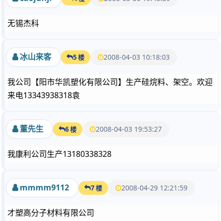
无锡杰科
冰山来客
2008-04-03 10:18:03
5 楼
我公司【阳市华凯塑化有限公司】生产硅烷料、架空。欢迎
来电13343938318袁
董先生
2008-04-03 19:53:27
6 楼
我康利公司生产13180338328
mmmm9112
2008-04-29 12:21:59
7 楼
才塑高分子材料有限公司