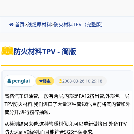
首页
>
线缆原材料
>
防火材料TPV（完整版）
防火材料TPV - 简版
penglai
2008-03-26 10:29:18
楼主
高档汽车进油管,一般有两层,内部是PA12挤出管,外部包一层
TPV防火材料.我们进口了大量这种管边料,目前将其内管和外
管分开,进行粉碎抽粒.
从检测结果来看,这种管质材优良,可以重新做挤出,外备TPV
防火达到V0级别,而且能符合SGS环保要求.