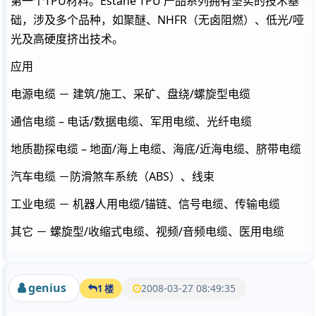
第一个TPU材料。Estane TPU 产品系列拥有坚实的技术基
础，涉及多个品种，如聚醚、NHFR（无卤阻燃）、低光/哑
光及高硬度挤出技术。
应用
电源电缆 － 建筑/施工、采矿、盘绕/螺旋型电缆
通信电缆 – 电话/数据电缆、军用电缆、光纤电缆
地质勘探电缆 – 地面/海上电缆、海底/近海电缆、脐带电缆
汽车电缆 －防滑煞车系统（ABS）、线束
工业电缆 － 机器人用电缆/锚链、信号电缆、传输电缆
其它 － 螺旋型/收缩式电缆、视频/音频电缆、医用电缆
genius
2008-03-27 08:49:35
1 楼