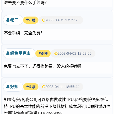
进去要不要什么手续呀？
老二
2008-03-31 17:39:23
5 楼
不要手续，完全免费！
绿色甲克虫
2008-04-03 12:53:55
6 楼
免费也去不了，还得掏路费，没人给报销啊
好知
2008-04-11 18:55:44
7 楼
如果有兴趣,我公司可以帮你做改性TPU,价格要低很多.在保
持TPU的基本性能的前提下降低材料成本.还可以做阻燃改性,
舞面该性等.钱建辉13764559098