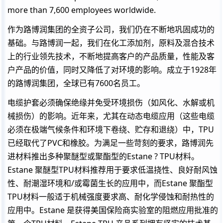
more than 7,600 employees worldwide.
作为路博润集团的全资子公司，我们仍在不断地巩固成功的
基础。与路博润一起，我们在化工添加剂，原料及混合技术
上的行业领先技术，不断地提高客户的产品质量，性能及客
户产品的价值，同时又降低了对环境的影响。成立于1928年
的路博润集团，全球已有7600名员工。
电缆护套必须确保绝缘并免受环境损伤（如风化、水解或机
械损伤）的影响。近年来，尤其在动态电缆应用（这些电缆
必须在极端气候条件和环境下卷绕、贮存和退绕）中，TPU
已经取代了PVC和橡胶。为满足一些苛刻的要求，路博润先
进材料推出多种聚醚型或聚酯型的Estane ? TPU材料。
Estane 聚醚型TPU材料推荐用于要求低温挠性、良好耐风蚀
性、耐潮湿环境和/或霉菌生长的应用中，而Estane 聚酯型
TPU材料一般适于机械强度要求高、耐化学侵蚀和耐热性的
应用中。Estane 是获得美国保险商实验室的阻燃应用批准的