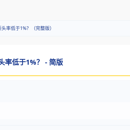
, 断头率低于1%？（完整版）
断头率低于1%？ - 简版
？