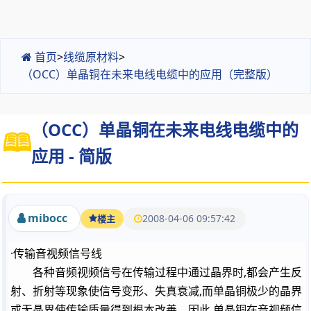
首页
>
线缆原材料
>
（OCC）单晶铜在未来电线电缆中的应用（完整版）
（OCC）单晶铜在未来电线电缆中的
应用 - 简版
mibocc
2008-04-06 09:57:42
楼主
·传输音视频信号线
各种音频视频信号在传输过程中通过晶界时,都会产生反
射、折射等现象使信号变形、失真衰减,而单晶铜极少的晶界
或无晶界使传输质量得到根本改善。因此,单晶铜在音视频信