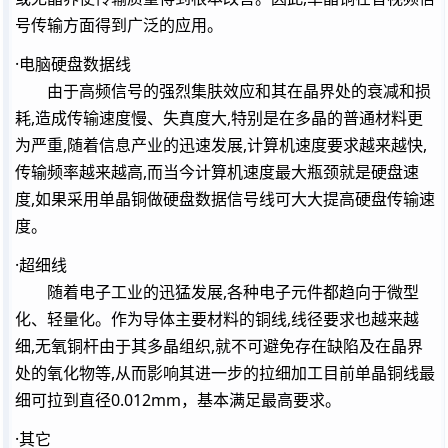
号传输方面得到广泛的应用。
·电脑硬盘数据线
由于高频信号的强烈集肤效应和其在晶界处的衰减和损
耗,造成传输速度慢、失真度大,特别是在多晶的普通材料更
为严重,随着信息产业的迅速发展,计算机速度要求越来越快,
传输频率越来越高,而当今计算机速度最大瓶颈就是硬盘速
度,如果采用单晶铜做硬盘数据信号线可大大提高硬盘传输速
度。
·超细线
随着电子工业的迅猛发展,各种电子元件都趋向于微型
化、轻量化。作为导体主要材料的铜线,线径要求也越来越
细,无氧铜杆由于其多晶组织,就不可避免存在缺陷及在晶界
处的氧化物等,从而影响其进一步的拉细加工目前单晶铜线最
细可拉到直径0.012mm，基本满足最高要求。
·其它