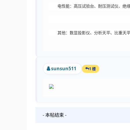
电性能：高压试验台、耐压测试仪、绝
其他：数显投影仪、分析天平、比重天
sunsun511
1 楼
- 本帖结束 -