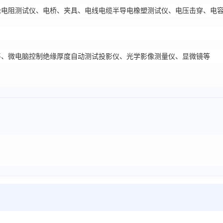
缘电阻测试仪、电桥、夹具、电线电缆半导电橡塑测试仪、电压击穿、电
平、微电脑控制绝缘厚度自动测试投影仪、光学影像测量仪、显微镜等