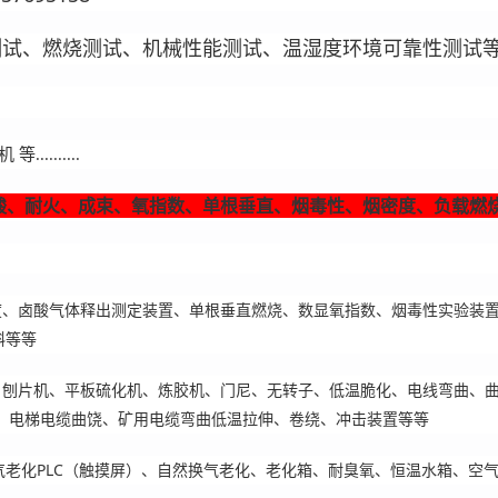
试、燃烧测试、机械性能测试、温湿度环境可靠性测试等
.......
酸、耐火、成束、氧指数、单根垂直、烟毒性、烟密度、负载燃
、卤酸气体释出测定装置、单根垂直燃烧、数显氧指数、烟毒性实验装置
斜等等
、刨片机、平板硫化机、炼胶机、门尼、无转子、低温脆化、电线弯曲、
、电梯电缆曲饶、矿用电缆弯曲低温拉伸、卷绕、冲击装置等等
气老化PLC（触摸屏）、自然换气老化、老化箱、耐臭氧、恒温水
箱、空