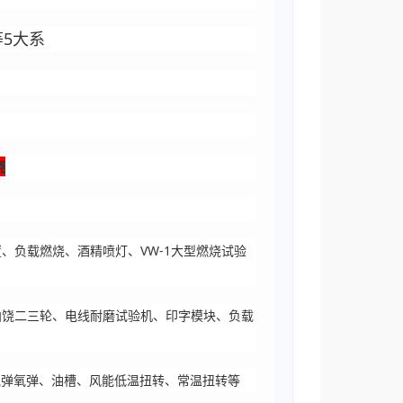
5大系
烧
、负载燃烧、酒精喷灯、VW-1大型燃烧试验
曲饶二三轮、电线耐磨试验机、印字模块、负载
气弹氧弹、油槽、风能低温扭转、常温扭转等