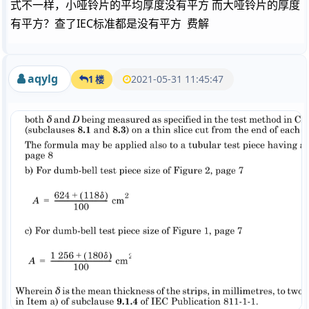
式不一样，小哑铃片的平均厚度没有平方 而大哑铃片的厚度
有平方？查了IEC标准都是没有平方 费解
aqylg
2021-05-31 11:45:47
1 楼