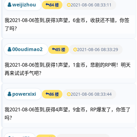
weijizhou
2021-08-06 08:33:11
84 楼
我2021-08-06签到,获得3声望，6金币，收获还不错，你签
了吗？
00oudimao2
2021-08-06 08:33:29
85 楼
我2021-08-06签到,获得1声望，1金币，悲剧的RP啊！明天
再来试试手气吧？
powerxixi
2021-08-06 08:33:44
86 楼
我2021-08-06签到,获得4声望，9金币，RP爆发了，你签了
吗？