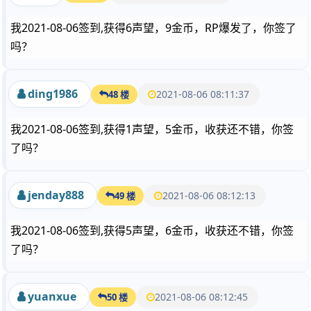
我2021-08-06签到,获得6声望，9金币，RP爆发了，你签了
吗？
ding1986
2021-08-06 08:11:37
48 楼
我2021-08-06签到,获得1声望，5金币，收获还不错，你签
了吗？
jenday888
2021-08-06 08:12:13
49 楼
我2021-08-06签到,获得5声望，6金币，收获还不错，你签
了吗？
yuanxue
2021-08-06 08:12:45
50 楼