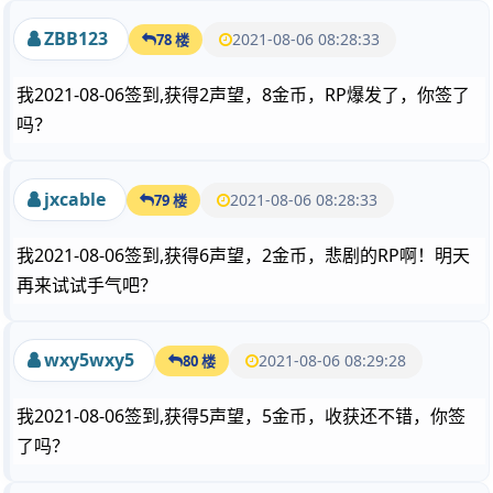
ZBB123
2021-08-06 08:28:33
78 楼
我2021-08-06签到,获得2声望，8金币，RP爆发了，你签了
吗？
jxcable
2021-08-06 08:28:33
79 楼
我2021-08-06签到,获得6声望，2金币，悲剧的RP啊！明天
再来试试手气吧？
wxy5wxy5
2021-08-06 08:29:28
80 楼
我2021-08-06签到,获得5声望，5金币，收获还不错，你签
了吗？