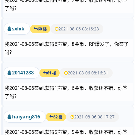
我2021-08-06签到,获得4声望，7金币，收获还不错，你签
了吗？
sxlxk
2021-08-06 08:16:28
60 楼
我2021-08-06签到,获得6声望，8金币，RP爆发了，你签了
吗？
20141288
2021-08-06 08:16:31
61 楼
我2021-08-06签到,获得1声望，6金币，收获还不错，你签
了吗？
haiyang816
2021-08-06 08:17:27
62 楼
我2021-08-06签到,获得5声望，5金币，收获还不错，你签