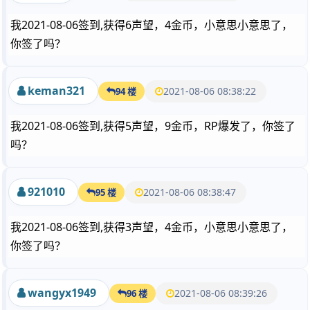
我2021-08-06签到,获得6声望，4金币，小意思小意思了，
你签了吗？
keman321
2021-08-06 08:38:22
94 楼
我2021-08-06签到,获得5声望，9金币，RP爆发了，你签了
吗？
921010
2021-08-06 08:38:47
95 楼
我2021-08-06签到,获得3声望，4金币，小意思小意思了，
你签了吗？
wangyx1949
2021-08-06 08:39:26
96 楼