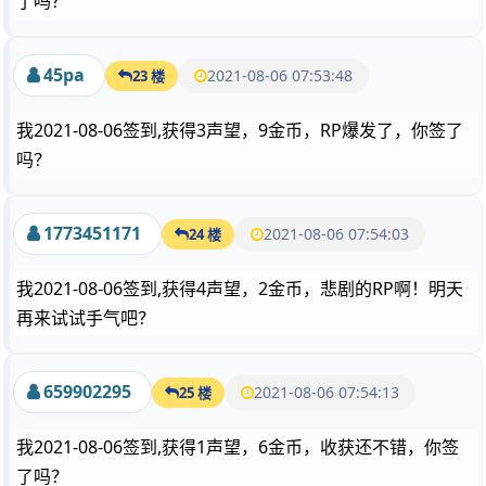
了吗？
45pa
2021-08-06 07:53:48
23 楼
我2021-08-06签到,获得3声望，9金币，RP爆发了，你签了
吗？
1773451171
2021-08-06 07:54:03
24 楼
我2021-08-06签到,获得4声望，2金币，悲剧的RP啊！明天
再来试试手气吧？
659902295
2021-08-06 07:54:13
25 楼
我2021-08-06签到,获得1声望，6金币，收获还不错，你签
了吗？