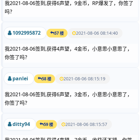
我2021-08-06签到,获得6声望，9金币，RP爆发了，你签了
吗？
1092995872
2021-08-06 08:14:40
57 楼
我2021-08-06签到,获得4声望，4金币，小意思小意思了，
你签了吗？
panlei
2021-08-06 08:15:19
58 楼
我2021-08-06签到,获得6声望，3金币，小意思小意思了，
你签了吗？
ditty94
2021-08-06 08:15:57
59 楼