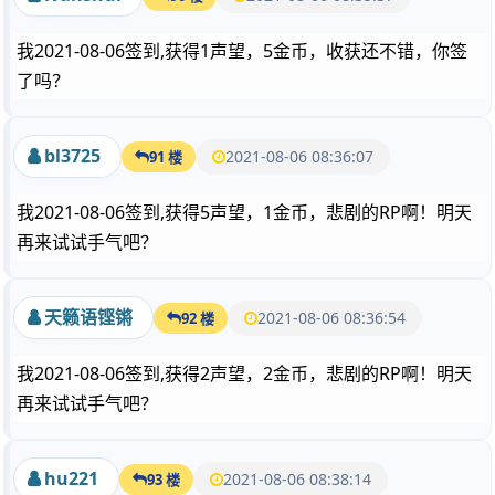
我2021-08-06签到,获得1声望，5金币，收获还不错，你签
了吗？
bl3725
2021-08-06 08:36:07
91 楼
我2021-08-06签到,获得5声望，1金币，悲剧的RP啊！明天
再来试试手气吧？
天籁语铿锵
2021-08-06 08:36:54
92 楼
我2021-08-06签到,获得2声望，2金币，悲剧的RP啊！明天
再来试试手气吧？
hu221
2021-08-06 08:38:14
93 楼