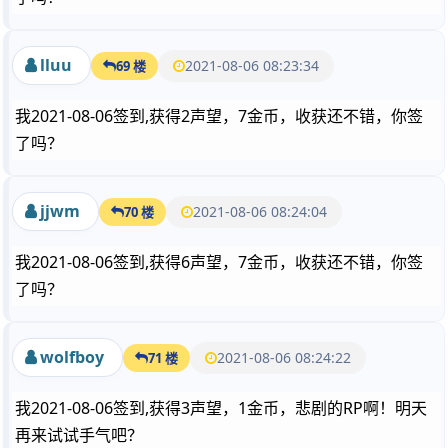
lluu
2021-08-06 08:23:34
69 楼
我2021-08-06签到,获得2声望，7金币，收获还不错，你签
了吗？
jjwm
2021-08-06 08:24:04
70 楼
我2021-08-06签到,获得6声望，7金币，收获还不错，你签
了吗？
wolfboy
2021-08-06 08:24:22
71 楼
我2021-08-06签到,获得3声望，1金币，悲剧的RP啊！明天
再来试试手气吧？