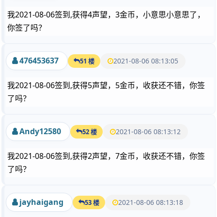
我2021-08-06签到,获得4声望，3金币，小意思小意思了，
你签了吗？
476453637
2021-08-06 08:13:05
51 楼
我2021-08-06签到,获得5声望，5金币，收获还不错，你签
了吗？
Andy12580
2021-08-06 08:13:12
52 楼
我2021-08-06签到,获得2声望，7金币，收获还不错，你签
了吗？
jayhaigang
2021-08-06 08:13:18
53 楼