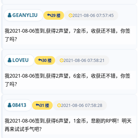
GEANYLIU
2021-08-06 07:57:45
29 楼
我2021-08-06签到,获得2声望，7金币，收获还不错，你签
了吗？
LOVEU
2021-08-06 07:58:21
30 楼
我2021-08-06签到,获得2声望，6金币，收获还不错，你签
了吗？
08413
2021-08-06 07:58:28
31 楼
我2021-08-06签到,获得6声望，1金币，悲剧的RP啊！明天
再来试试手气吧？