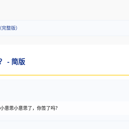
？（完整版）
？ - 简版
金币，小意思小意思了，你签了吗？