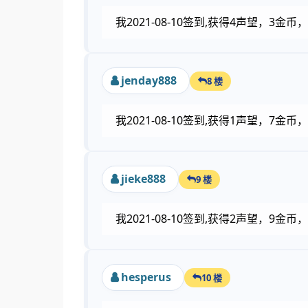
我2021-08-10签到,获得4声望，3
jenday888
8 楼
我2021-08-10签到,获得1声望，7
jieke888
9 楼
我2021-08-10签到,获得2声望，9金
hesperus
10 楼