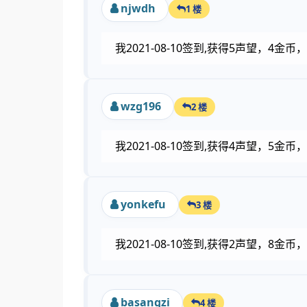
njwdh
1 楼
我2021-08-10签到,获得5声望，4
wzg196
2 楼
我2021-08-10签到,获得4声望，5
yonkefu
3 楼
我2021-08-10签到,获得2声望，8金
basangzi
4 楼