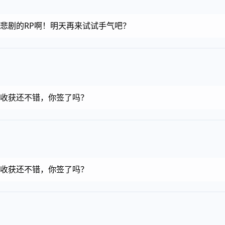
金币，悲剧的RP啊！明天再来试试手气吧？
金币，收获还不错，你签了吗？
金币，收获还不错，你签了吗？