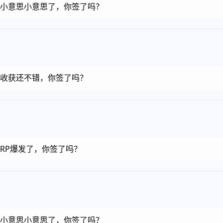
金币，小意思小意思了，你签了吗？
金币，收获还不错，你签了吗？
币，RP爆发了，你签了吗？
金币，小意思小意思了，你签了吗？