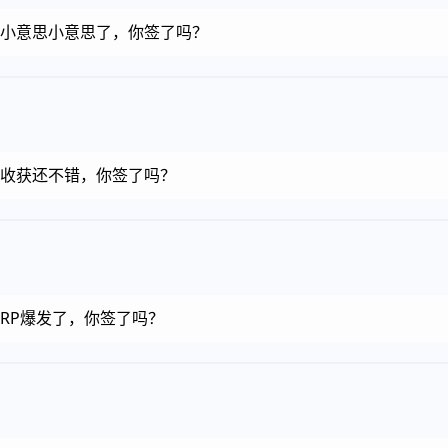
金币，小意思小意思了，你签了吗？
金币，收获还不错，你签了吗？
币，RP爆发了，你签了吗？