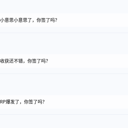
金币，小意思小意思了，你签了吗？
金币，收获还不错，你签了吗？
币，RP爆发了，你签了吗？