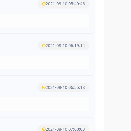
2021-08-10 05:49:46
2021-08-10 06:19:14
2021-08-10 06:55:18
2021-08-10 07:00:03