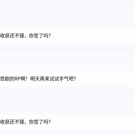
金币，收获还不错，你签了吗？
金币，悲剧的RP啊！明天再来试试手气吧？
金币，收获还不错，你签了吗？