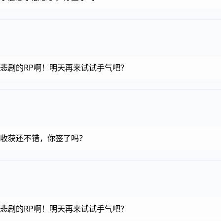
金币，悲剧的RP啊！明天再来试试手气吧？
金币，收获还不错，你签了吗？
金币，悲剧的RP啊！明天再来试试手气吧？