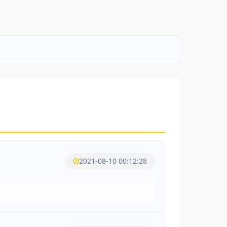
2021-08-10 00:12:28