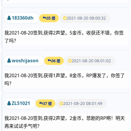
183360dh
2021-08-20 08:00:32
35 楼
我2021-08-20签到,获得2声望，5金币，收获还不错，你签
了吗？
woshijason
2021-08-20 08:01:02
36 楼
我2021-08-20签到,获得1声望，8金币，RP爆发了，你签了
吗？
ZL51021
2021-08-20 08:01:49
37 楼
我2021-08-20签到,获得2声望，2金币，悲剧的RP啊！明天
再来试试手气吧？