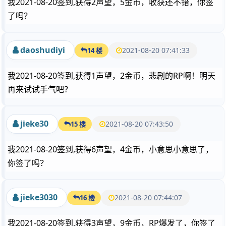
我2021-08-20签到,获得2声望，5金币，收获还不错，你签
了吗？
daoshudiyi
2021-08-20 07:41:33
14 楼
我2021-08-20签到,获得1声望，2金币，悲剧的RP啊！明天
再来试试手气吧？
jieke30
2021-08-20 07:43:50
15 楼
我2021-08-20签到,获得6声望，4金币，小意思小意思了，
你签了吗？
jieke3030
2021-08-20 07:44:07
16 楼
我2021-08-20签到,获得3声望，9金币，RP爆发了，你签了