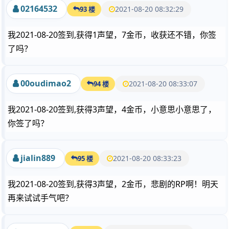
02164532
2021-08-20 08:32:29
93 楼
我2021-08-20签到,获得1声望，7金币，收获还不错，你签
了吗？
00oudimao2
2021-08-20 08:33:07
94 楼
我2021-08-20签到,获得3声望，4金币，小意思小意思了，
你签了吗？
jialin889
2021-08-20 08:33:23
95 楼
我2021-08-20签到,获得3声望，2金币，悲剧的RP啊！明天
再来试试手气吧？