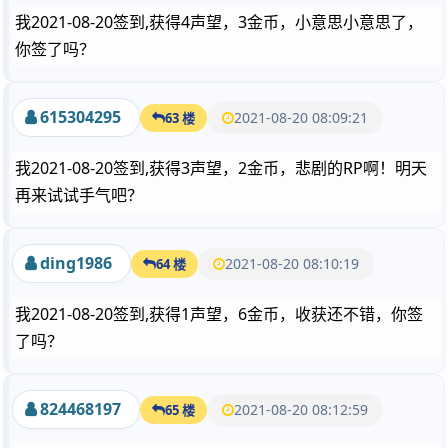
我2021-08-20签到,获得4声望，3金币，小意思小意思了，
你签了吗？
615304295
2021-08-20 08:09:21
63 楼
我2021-08-20签到,获得3声望，2金币，悲剧的RP啊！明天
再来试试手气吧？
ding1986
2021-08-20 08:10:19
64 楼
我2021-08-20签到,获得1声望，6金币，收获还不错，你签
了吗？
824468197
2021-08-20 08:12:59
65 楼