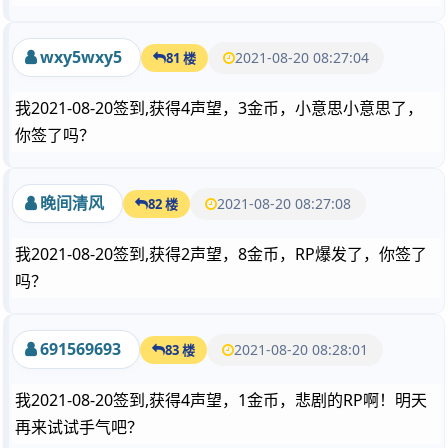
wxy5wxy5
2021-08-20 08:27:04
81 楼
我2021-08-20签到,获得4声望，3金币，小意思小意思了，
你签了吗？
晚间清风
2021-08-20 08:27:08
82 楼
我2021-08-20签到,获得2声望，8金币，RP爆发了，你签了
吗？
691569693
2021-08-20 08:28:01
83 楼
我2021-08-20签到,获得4声望，1金币，悲剧的RP啊！明天
再来试试手气吧？