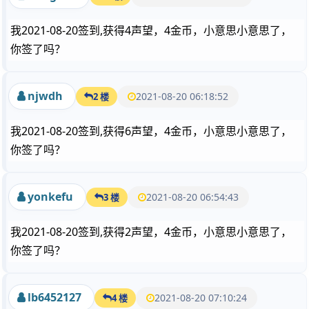
我2021-08-20签到,获得4声望，4金币，小意思小意思了，
你签了吗？
njwdh
2021-08-20 06:18:52
2 楼
我2021-08-20签到,获得6声望，4金币，小意思小意思了，
你签了吗？
yonkefu
2021-08-20 06:54:43
3 楼
我2021-08-20签到,获得2声望，4金币，小意思小意思了，
你签了吗？
lb6452127
2021-08-20 07:10:24
4 楼