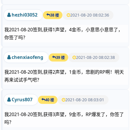
hezhi03052
2021-08-20 08:02:36
38 楼
我2021-08-20签到,获得1声望，4金币，小意思小意思了，
你签了吗？
chenxiaofeng
2021-08-20 08:02:38
39 楼
我2021-08-20签到,获得2声望，1金币，悲剧的RP啊！明天
再来试试手气吧？
Cyrus807
2021-08-20 08:03:01
40 楼
我2021-08-20签到,获得3声望，9金币，RP爆发了，你签了
吗？