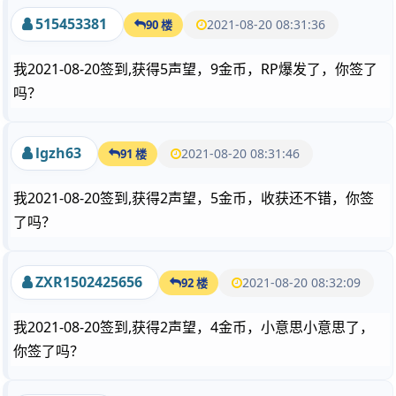
515453381
2021-08-20 08:31:36
90 楼
我2021-08-20签到,获得5声望，9金币，RP爆发了，你签了
吗？
lgzh63
2021-08-20 08:31:46
91 楼
我2021-08-20签到,获得2声望，5金币，收获还不错，你签
了吗？
ZXR1502425656
2021-08-20 08:32:09
92 楼
我2021-08-20签到,获得2声望，4金币，小意思小意思了，
你签了吗？