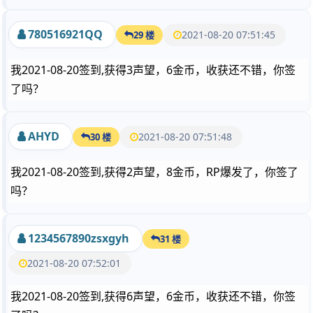
780516921QQ
2021-08-20 07:51:45
29 楼
我2021-08-20签到,获得3声望，6金币，收获还不错，你签
了吗？
AHYD
2021-08-20 07:51:48
30 楼
我2021-08-20签到,获得2声望，8金币，RP爆发了，你签了
吗？
1234567890zsxgyh
31 楼
2021-08-20 07:52:01
我2021-08-20签到,获得6声望，6金币，收获还不错，你签