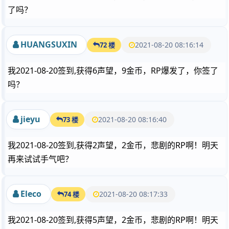
了吗？
HUANGSUXIN
2021-08-20 08:16:14
72 楼
我2021-08-20签到,获得6声望，9金币，RP爆发了，你签了
吗？
jieyu
2021-08-20 08:16:40
73 楼
我2021-08-20签到,获得2声望，2金币，悲剧的RP啊！明天
再来试试手气吧？
Eleco
2021-08-20 08:17:33
74 楼
我2021-08-20签到,获得5声望，2金币，悲剧的RP啊！明天