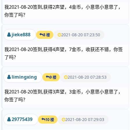
我2021-08-20签到,获得2声望，4金币，小意思小意思了，
你签了吗？
jieke888
2021-08-20 07:23:50
8 楼
我2021-08-20签到,获得4声望，7金币，收获还不错，你签
了吗？
limingxing
2021-08-20 07:28:53
9 楼
我2021-08-20签到,获得3声望，3金币，小意思小意思了，
你签了吗？
29775439
2021-08-20 07:29:03
10 楼