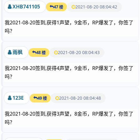
XHB741105
2021-08-20 08:04:42
47 楼
我2021-08-20签到,获得1声望，9金币，RP爆发了，你签了
吗？
雨枫
2021-08-20 08:04:43
48 楼
我2021-08-20签到,获得4声望，9金币，RP爆发了，你签了
吗？
123E
2021-08-20 08:04:48
49 楼
我2021-08-20签到,获得3声望，8金币，RP爆发了，你签了
吗？