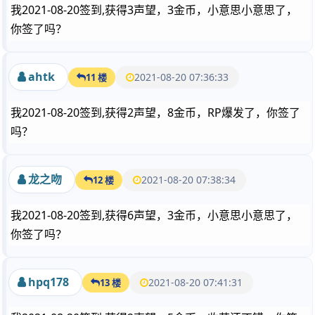
我2021-08-20签到,获得3声望，3金币，小意思小意思了，
你签了吗？
ahtk
2021-08-20 07:36:33
11 楼
我2021-08-20签到,获得2声望，8金币，RP爆发了，你签了
吗？
龙之吻
2021-08-20 07:38:34
12 楼
我2021-08-20签到,获得6声望，3金币，小意思小意思了，
你签了吗？
hpq178
2021-08-20 07:41:31
13 楼