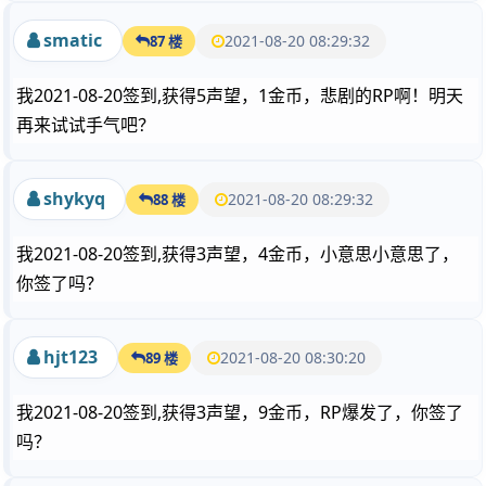
smatic
2021-08-20 08:29:32
87 楼
我2021-08-20签到,获得5声望，1金币，悲剧的RP啊！明天
再来试试手气吧？
shykyq
2021-08-20 08:29:32
88 楼
我2021-08-20签到,获得3声望，4金币，小意思小意思了，
你签了吗？
hjt123
2021-08-20 08:30:20
89 楼
我2021-08-20签到,获得3声望，9金币，RP爆发了，你签了
吗？