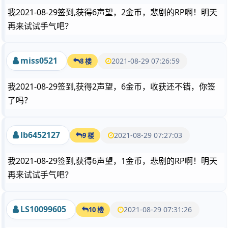
我2021-08-29签到,获得6声望，2金币，悲剧的RP啊！明天
再来试试手气吧？
miss0521
2021-08-29 07:26:59
8 楼
我2021-08-29签到,获得2声望，6金币，收获还不错，你签
了吗？
lb6452127
2021-08-29 07:27:03
9 楼
我2021-08-29签到,获得6声望，1金币，悲剧的RP啊！明天
再来试试手气吧？
LS10099605
2021-08-29 07:31:26
10 楼