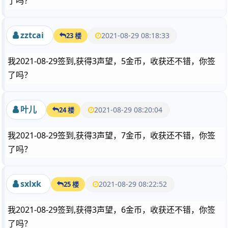
了吗？
zztcai
2021-08-29 08:18:33
23 楼
我2021-08-29签到,获得3声望，5金币，收获还不错，你签
了吗？
叶儿
2021-08-29 08:20:04
24 楼
我2021-08-29签到,获得3声望，7金币，收获还不错，你签
了吗？
sxlxk
2021-08-29 08:22:52
25 楼
我2021-08-29签到,获得3声望，6金币，收获还不错，你签
了吗？