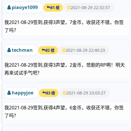
piaoye1099
2021-08-29 22:32:57
81 楼
我2021-08-29签到,获得3声望，7金币，收获还不错，你签
了吗？
techman
2021-08-29 22:40:23
82 楼
我2021-08-29签到,获得3声望，2金币，悲剧的RP啊！明天
再来试试手气吧？
happyjoe
2021-08-29 23:03:27
83 楼
我2021-08-29签到,获得4声望，6金币，收获还不错，你签
了吗？