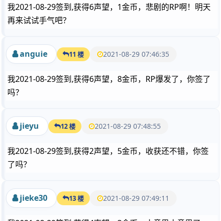
我2021-08-29签到,获得6声望，1金币，悲剧的RP啊！明天
再来试试手气吧？
anguie
2021-08-29 07:46:35
11 楼
我2021-08-29签到,获得6声望，8金币，RP爆发了，你签了
吗？
jieyu
2021-08-29 07:48:55
12 楼
我2021-08-29签到,获得2声望，5金币，收获还不错，你签
了吗？
jieke30
2021-08-29 07:49:11
13 楼