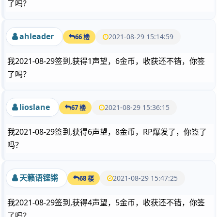
了吗？
ahleader
2021-08-29 15:14:59
66 楼
我2021-08-29签到,获得1声望，6金币，收获还不错，你签
了吗？
lioslane
2021-08-29 15:36:15
67 楼
我2021-08-29签到,获得6声望，8金币，RP爆发了，你签了
吗？
天籁语铿锵
2021-08-29 15:47:25
68 楼
我2021-08-29签到,获得4声望，5金币，收获还不错，你签
了吗？