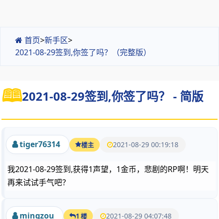
首页
>
新手区
>
2021-08-29签到,你签了吗？（完整版）
2021-08-29签到,你签了吗？ - 简版
tiger76314
2021-08-29 00:19:18
楼主
我2021-08-29签到,获得1声望，1金币，悲剧的RP啊！明天
再来试试手气吧？
mingzou
2021-08-29 04:07:48
1 楼