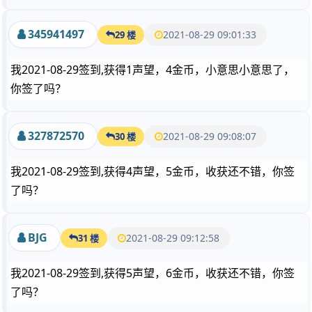
345941497
2021-08-29 09:01:33
29 楼
我2021-08-29签到,获得1声望，4金币，小意思小意思了，
你签了吗？
327872570
2021-08-29 09:08:07
30 楼
我2021-08-29签到,获得4声望，5金币，收获还不错，你签
了吗？
BJG
2021-08-29 09:12:58
31 楼
我2021-08-29签到,获得5声望，6金币，收获还不错，你签
了吗？