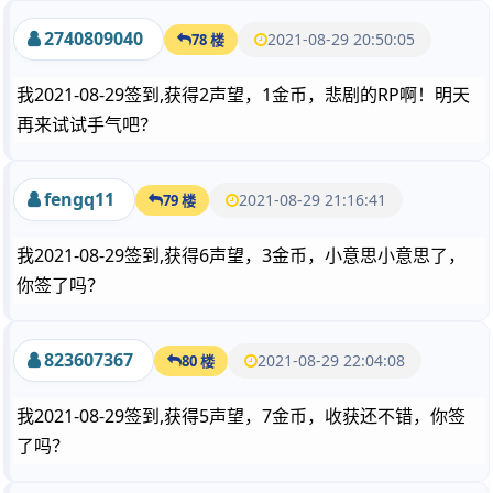
2740809040
2021-08-29 20:50:05
78 楼
我2021-08-29签到,获得2声望，1金币，悲剧的RP啊！明天
再来试试手气吧？
fengq11
2021-08-29 21:16:41
79 楼
我2021-08-29签到,获得6声望，3金币，小意思小意思了，
你签了吗？
823607367
2021-08-29 22:04:08
80 楼
我2021-08-29签到,获得5声望，7金币，收获还不错，你签
了吗？