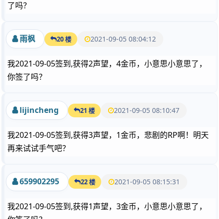
了吗？
雨枫
2021-09-05 08:04:12
20 楼
我2021-09-05签到,获得2声望，4金币，小意思小意思了，
你签了吗？
lijincheng
2021-09-05 08:10:47
21 楼
我2021-09-05签到,获得3声望，1金币，悲剧的RP啊！明天
再来试试手气吧？
659902295
2021-09-05 08:15:31
22 楼
我2021-09-05签到,获得1声望，3金币，小意思小意思了，