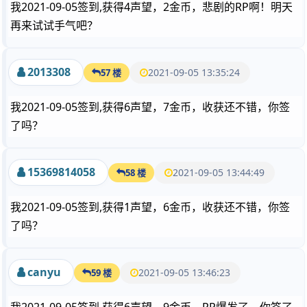
我2021-09-05签到,获得4声望，2金币，悲剧的RP啊！明天
再来试试手气吧？
2013308
2021-09-05 13:35:24
57 楼
我2021-09-05签到,获得6声望，7金币，收获还不错，你签
了吗？
15369814058
2021-09-05 13:44:49
58 楼
我2021-09-05签到,获得1声望，6金币，收获还不错，你签
了吗？
canyu
2021-09-05 13:46:23
59 楼