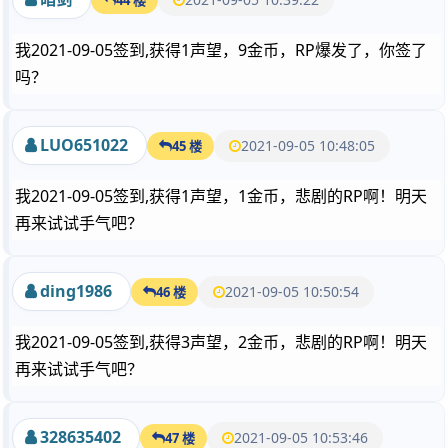
我2021-09-05签到,获得1声望，9金币，RP爆发了，你签了
吗？
LUO651022
2021-09-05 10:48:05
45 楼
我2021-09-05签到,获得1声望，1金币，悲剧的RP啊！明天
再来试试手气吧？
ding1986
2021-09-05 10:50:54
46 楼
我2021-09-05签到,获得3声望，2金币，悲剧的RP啊！明天
再来试试手气吧？
328635402
2021-09-05 10:53:46
47 楼