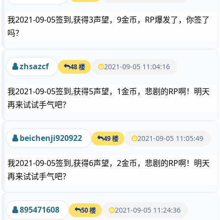
我2021-09-05签到,获得3声望，9金币，RP爆发了，你签了
吗？
zhsazcf
2021-09-05 11:04:16
48 楼
我2021-09-05签到,获得5声望，1金币，悲剧的RP啊！明天
再来试试手气吧？
beichenji920922
2021-09-05 11:05:49
49 楼
我2021-09-05签到,获得6声望，2金币，悲剧的RP啊！明天
再来试试手气吧？
895471608
2021-09-05 11:24:36
50 楼