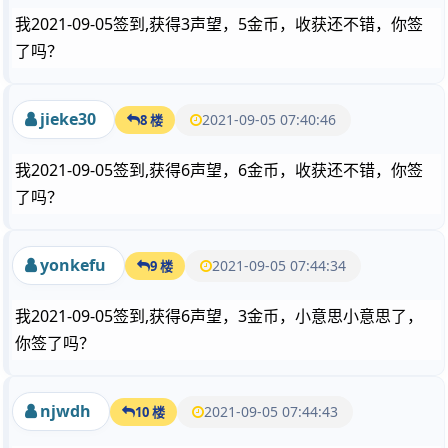
我2021-09-05签到,获得3声望，5金币，收获还不错，你签
了吗？
jieke30
2021-09-05 07:40:46
8 楼
我2021-09-05签到,获得6声望，6金币，收获还不错，你签
了吗？
yonkefu
2021-09-05 07:44:34
9 楼
我2021-09-05签到,获得6声望，3金币，小意思小意思了，
你签了吗？
njwdh
2021-09-05 07:44:43
10 楼