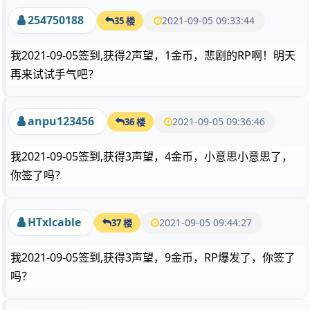
254750188
2021-09-05 09:33:44
35 楼
我2021-09-05签到,获得2声望，1金币，悲剧的RP啊！明天
再来试试手气吧？
anpu123456
2021-09-05 09:36:46
36 楼
我2021-09-05签到,获得3声望，4金币，小意思小意思了，
你签了吗？
HTxlcable
2021-09-05 09:44:27
37 楼
我2021-09-05签到,获得3声望，9金币，RP爆发了，你签了
吗？