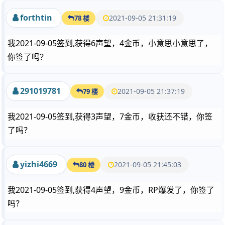
forthtin
2021-09-05 21:31:19
78 楼
我2021-09-05签到,获得6声望，4金币，小意思小意思了，
你签了吗？
291019781
2021-09-05 21:37:19
79 楼
我2021-09-05签到,获得3声望，7金币，收获还不错，你签
了吗？
yizhi4669
2021-09-05 21:45:03
80 楼
我2021-09-05签到,获得4声望，9金币，RP爆发了，你签了
吗？