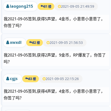
laogong215
2021-09-05 21:49:59
81 楼
我2021-09-05签到,获得5声望，4金币，小意思小意思了，
你签了吗？
xwxdl
2021-09-05 21:56:53
82 楼
我2021-09-05签到,获得2声望，9金币，RP爆发了，你签了
吗？
cgjs
2021-09-05 22:15:26
83 楼
我2021-09-05签到,获得4声望，4金币，小意思小意思了，
你签了吗？