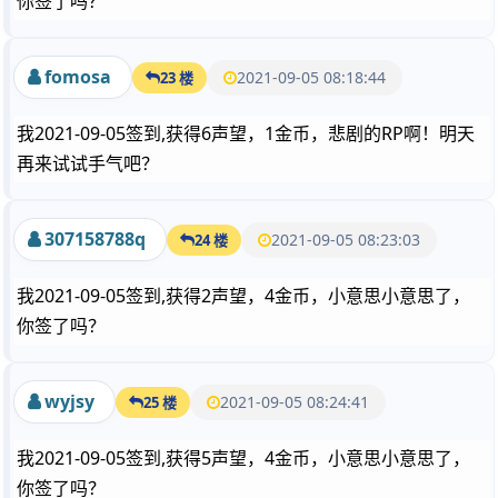
你签了吗？
fomosa
2021-09-05 08:18:44
23 楼
我2021-09-05签到,获得6声望，1金币，悲剧的RP啊！明天
再来试试手气吧？
307158788q
2021-09-05 08:23:03
24 楼
我2021-09-05签到,获得2声望，4金币，小意思小意思了，
你签了吗？
wyjsy
2021-09-05 08:24:41
25 楼
我2021-09-05签到,获得5声望，4金币，小意思小意思了，
你签了吗？