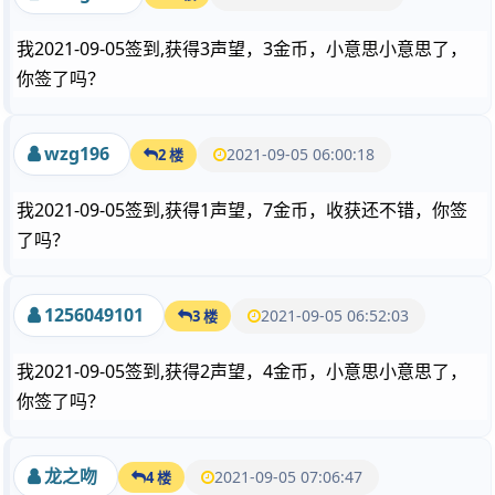
我2021-09-05签到,获得3声望，3金币，小意思小意思了，
你签了吗？
wzg196
2021-09-05 06:00:18
2 楼
我2021-09-05签到,获得1声望，7金币，收获还不错，你签
了吗？
1256049101
2021-09-05 06:52:03
3 楼
我2021-09-05签到,获得2声望，4金币，小意思小意思了，
你签了吗？
龙之吻
2021-09-05 07:06:47
4 楼