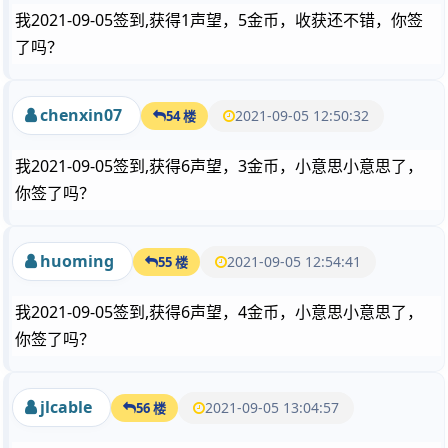
我2021-09-05签到,获得1声望，5金币，收获还不错，你签
了吗？
chenxin07
2021-09-05 12:50:32
54 楼
我2021-09-05签到,获得6声望，3金币，小意思小意思了，
你签了吗？
huoming
2021-09-05 12:54:41
55 楼
我2021-09-05签到,获得6声望，4金币，小意思小意思了，
你签了吗？
jlcable
2021-09-05 13:04:57
56 楼