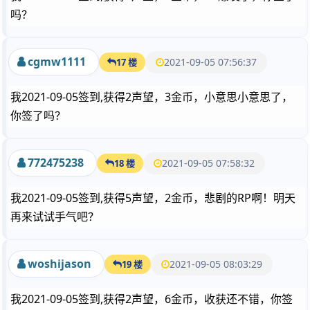
吗？
cgmw1111
2021-09-05 07:56:37
17 楼
我2021-09-05签到,获得2声望，3金币，小意思小意思了，
你签了吗？
772475238
2021-09-05 07:58:32
18 楼
我2021-09-05签到,获得5声望，2金币，悲剧的RP啊！明天
再来试试手气吧？
woshijason
2021-09-05 08:03:29
19 楼
我2021-09-05签到,获得2声望，6金币，收获还不错，你签