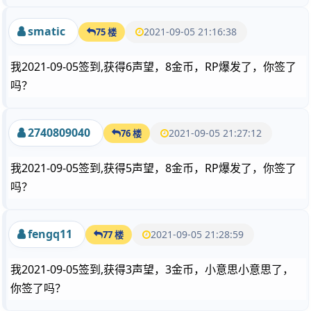
smatic
2021-09-05 21:16:38
75 楼
我2021-09-05签到,获得6声望，8金币，RP爆发了，你签了
吗？
2740809040
2021-09-05 21:27:12
76 楼
我2021-09-05签到,获得5声望，8金币，RP爆发了，你签了
吗？
fengq11
2021-09-05 21:28:59
77 楼
我2021-09-05签到,获得3声望，3金币，小意思小意思了，
你签了吗？