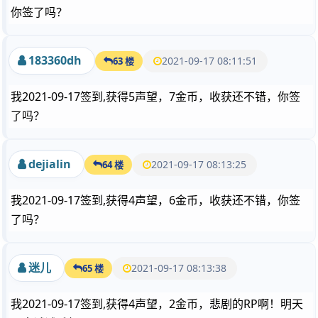
你签了吗？
183360dh
2021-09-17 08:11:51
63 楼
我2021-09-17签到,获得5声望，7金币，收获还不错，你签
了吗？
dejialin
2021-09-17 08:13:25
64 楼
我2021-09-17签到,获得4声望，6金币，收获还不错，你签
了吗？
迷儿
2021-09-17 08:13:38
65 楼
我2021-09-17签到,获得4声望，2金币，悲剧的RP啊！明天