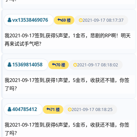
vx13538469076
2021-09-17 08:17:37
69 楼
我2021-09-17签到,获得5声望，1金币，悲剧的RP啊！明天
再来试试手气吧？
15369814058
2021-09-17 08:18:02
70 楼
我2021-09-17签到,获得1声望，5金币，收获还不错，你签
了吗？
404785412
2021-09-17 08:18:25
71 楼
我2021-09-17签到,获得6声望，5金币，收获还不错，你签
了吗？