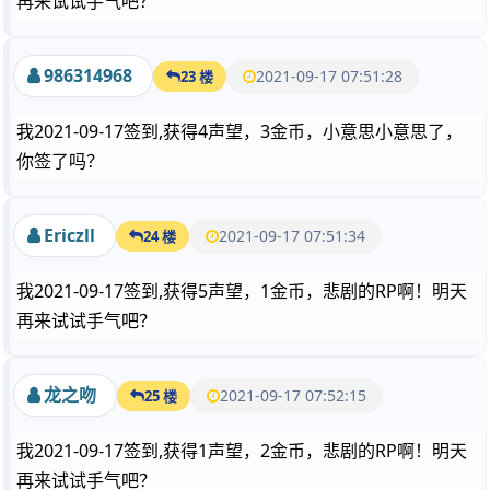
再来试试手气吧？
986314968
2021-09-17 07:51:28
23 楼
我2021-09-17签到,获得4声望，3金币，小意思小意思了，
你签了吗？
Ericzll
2021-09-17 07:51:34
24 楼
我2021-09-17签到,获得5声望，1金币，悲剧的RP啊！明天
再来试试手气吧？
龙之吻
2021-09-17 07:52:15
25 楼
我2021-09-17签到,获得1声望，2金币，悲剧的RP啊！明天
再来试试手气吧？