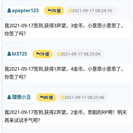
apapter123
2021-09-17 08:24:10
78 楼
我2021-09-17签到,获得3声望，3金币，小意思小意思了，
你签了吗？
bl3725
2021-09-17 08:25:04
79 楼
我2021-09-17签到,获得1声望，4金币，小意思小意思了，
你签了吗？
理想小丑
2021-09-17 08:25:46
80 楼
我2021-09-17签到,获得2声望，2金币，悲剧的RP啊！明天
再来试试手气吧？