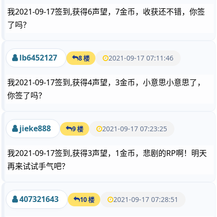
我2021-09-17签到,获得6声望，7金币，收获还不错，你签
了吗？
lb6452127
2021-09-17 07:11:46
8 楼
我2021-09-17签到,获得4声望，3金币，小意思小意思了，
你签了吗？
jieke888
2021-09-17 07:23:25
9 楼
我2021-09-17签到,获得3声望，1金币，悲剧的RP啊！明天
再来试试手气吧？
407321643
2021-09-17 07:28:51
10 楼