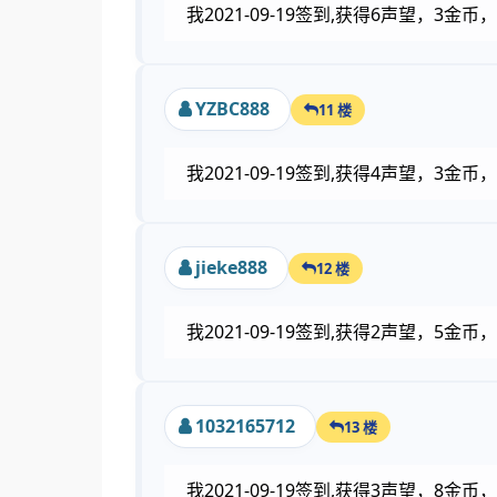
我2021-09-19签到,获得6声望，3
YZBC888
11 楼
我2021-09-19签到,获得4声望，3
jieke888
12 楼
我2021-09-19签到,获得2声望，5
1032165712
13 楼
我2021-09-19签到,获得3声望，8金