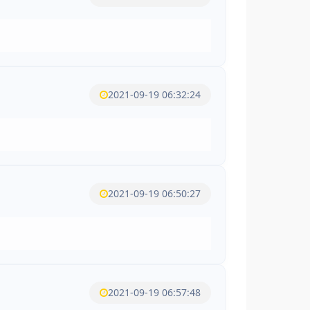
2021-09-19 06:32:24
2021-09-19 06:50:27
2021-09-19 06:57:48