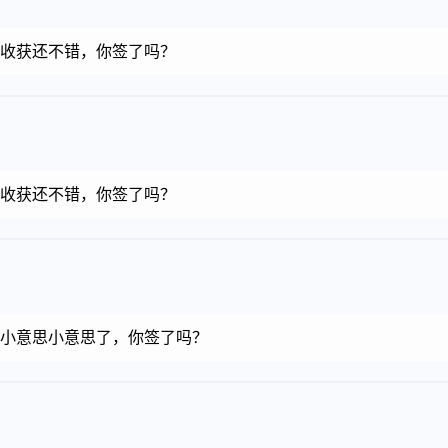
金币，收获还不错，你签了吗？
金币，收获还不错，你签了吗？
金币，小意思小意思了，你签了吗？