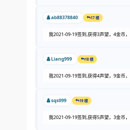
ab88378840
17 楼
我2021-09-19签到,获得3声望，4
Liang999
18 楼
我2021-09-19签到,获得4声望，9金
sqs099
19 楼
我2021-09-19签到,获得5声望，3