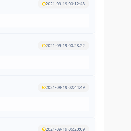
2021-09-19 00:12:48
2021-09-19 00:28:22
2021-09-19 02:44:49
2021-09-19 06:20:09