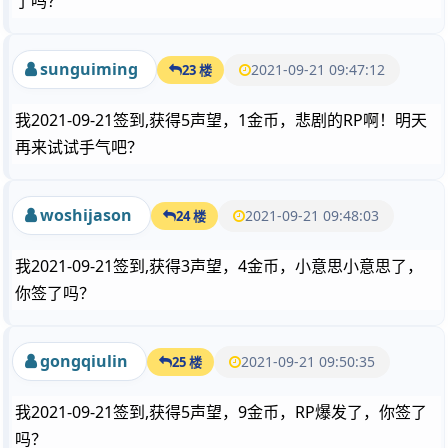
了吗？
sunguiming
2021-09-21 09:47:12
23 楼
我2021-09-21签到,获得5声望，1金币，悲剧的RP啊！明天
再来试试手气吧？
woshijason
2021-09-21 09:48:03
24 楼
我2021-09-21签到,获得3声望，4金币，小意思小意思了，
你签了吗？
gongqiulin
2021-09-21 09:50:35
25 楼
我2021-09-21签到,获得5声望，9金币，RP爆发了，你签了
吗？