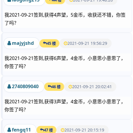
我2021-09-21签到,获得4声望，5金币，收获还不错，你签
了吗？
majyjshd
2021-09-21 19:56:29
45 楼
我2021-09-21签到,获得6声望，4金币，小意思小意思了，
你签了吗？
2740809040
2021-09-21 20:02:41
46 楼
我2021-09-21签到,获得3声望，4金币，小意思小意思了，
你签了吗？
fengq11
2021-09-21 20:15:19
47 楼