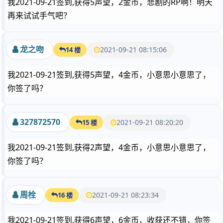
我2021-09-21签到,获得5声望，2金币，悲剧的RP啊！明天
再来试试手气吧？
龙之吻
2021-09-21 08:15:06
14 楼
我2021-09-21签到,获得5声望，4金币，小意思小意思了，
你签了吗？
327872570
2021-09-21 08:20:20
15 楼
我2021-09-21签到,获得2声望，4金币，小意思小意思了，
你签了吗？
周栓
2021-09-21 08:23:34
16 楼
我2021-09-21签到,获得6声望，6金币，收获还不错，你签