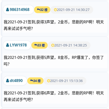
986314968
2021-09-21 14:30:27
32 楼
我2021-09-21签到,获得3声望，2金币，悲剧的RP啊！明天
再来试试手气吧？
LYW1978
2021-09-21 14:38:25
33 楼
我2021-09-21签到,获得5声望，8金币，RP爆发了，你签了
吗？
dt4890
2021-09-21 15:13:36
34 楼
我2021-09-21签到,获得6声望，2金币，悲剧的RP啊！明天
再来试试手气吧？