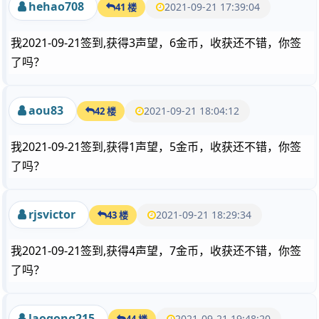
hehao708
2021-09-21 17:39:04
41 楼
我2021-09-21签到,获得3声望，6金币，收获还不错，你签
了吗？
aou83
2021-09-21 18:04:12
42 楼
我2021-09-21签到,获得1声望，5金币，收获还不错，你签
了吗？
rjsvictor
2021-09-21 18:29:34
43 楼
我2021-09-21签到,获得4声望，7金币，收获还不错，你签
了吗？
laogong215
2021-09-21 19:48:20
44 楼