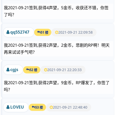
我2021-09-21签到,获得4声望，5金币，收获还不错，你签
了吗？
qq552747
2021-09-21 22:09:58
51 楼
我2021-09-21签到,获得2声望，2金币，悲剧的RP啊！明天
再来试试手气吧？
cgjs
2021-09-21 22:20:33
52 楼
我2021-09-21签到,获得2声望，9金币，RP爆发了，你签了
吗？
LOVEU
2021-09-21 22:48:40
53 楼