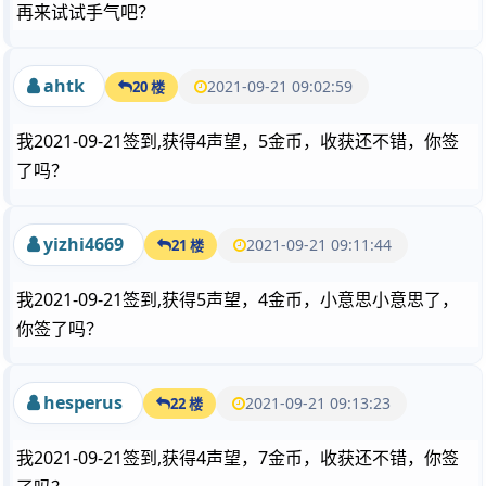
再来试试手气吧？
ahtk
2021-09-21 09:02:59
20 楼
我2021-09-21签到,获得4声望，5金币，收获还不错，你签
了吗？
yizhi4669
2021-09-21 09:11:44
21 楼
我2021-09-21签到,获得5声望，4金币，小意思小意思了，
你签了吗？
hesperus
2021-09-21 09:13:23
22 楼
我2021-09-21签到,获得4声望，7金币，收获还不错，你签