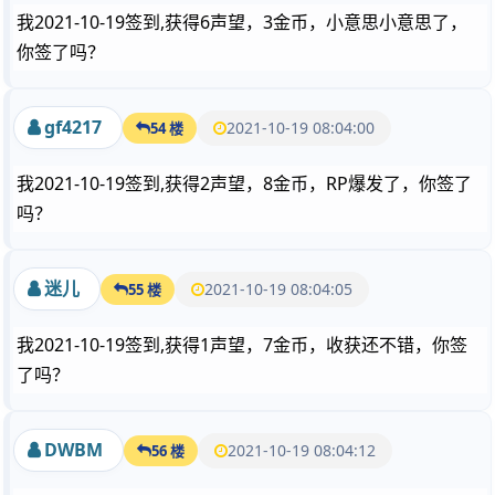
我2021-10-19签到,获得6声望，3金币，小意思小意思了，
你签了吗？
gf4217
2021-10-19 08:04:00
54 楼
我2021-10-19签到,获得2声望，8金币，RP爆发了，你签了
吗？
迷儿
2021-10-19 08:04:05
55 楼
我2021-10-19签到,获得1声望，7金币，收获还不错，你签
了吗？
DWBM
2021-10-19 08:04:12
56 楼