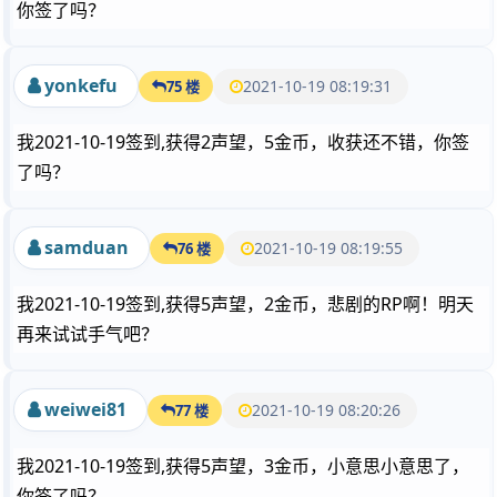
你签了吗？
yonkefu
2021-10-19 08:19:31
75 楼
我2021-10-19签到,获得2声望，5金币，收获还不错，你签
了吗？
samduan
2021-10-19 08:19:55
76 楼
我2021-10-19签到,获得5声望，2金币，悲剧的RP啊！明天
再来试试手气吧？
weiwei81
2021-10-19 08:20:26
77 楼
我2021-10-19签到,获得5声望，3金币，小意思小意思了，
你签了吗？