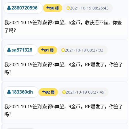
2880720596
2021-10-19 08:26:43
90 楼
我2021-10-19签到,获得2声望，6金币，收获还不错，你签
了吗？
sa571328
2021-10-19 08:27:03
91 楼
我2021-10-19签到,获得3声望，8金币，RP爆发了，你签了
吗？
183360dh
2021-10-19 08:27:49
92 楼
我2021-10-19签到,获得6声望，9金币，RP爆发了，你签了
吗？