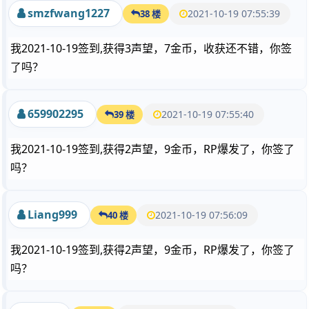
smzfwang1227
2021-10-19 07:55:39
38 楼
我2021-10-19签到,获得3声望，7金币，收获还不错，你签
了吗？
659902295
2021-10-19 07:55:40
39 楼
我2021-10-19签到,获得2声望，9金币，RP爆发了，你签了
吗？
Liang999
2021-10-19 07:56:09
40 楼
我2021-10-19签到,获得2声望，9金币，RP爆发了，你签了
吗？