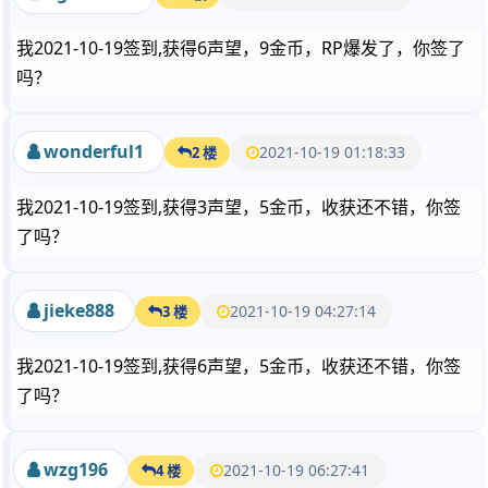
我2021-10-19签到,获得6声望，9金币，RP爆发了，你签了
吗？
wonderful1
2021-10-19 01:18:33
2 楼
我2021-10-19签到,获得3声望，5金币，收获还不错，你签
了吗？
jieke888
2021-10-19 04:27:14
3 楼
我2021-10-19签到,获得6声望，5金币，收获还不错，你签
了吗？
wzg196
2021-10-19 06:27:41
4 楼