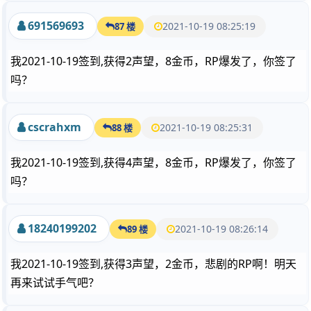
691569693
2021-10-19 08:25:19
87 楼
我2021-10-19签到,获得2声望，8金币，RP爆发了，你签了
吗？
cscrahxm
2021-10-19 08:25:31
88 楼
我2021-10-19签到,获得4声望，8金币，RP爆发了，你签了
吗？
18240199202
2021-10-19 08:26:14
89 楼
我2021-10-19签到,获得3声望，2金币，悲剧的RP啊！明天
再来试试手气吧？