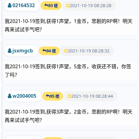
02164532
2021-10-19 08:28:28
93 楼
我2021-10-19签到,获得1声望，1金币，悲剧的RP啊！明天
再来试试手气吧？
jsxmgcb
2021-10-19 08:28:32
94 楼
我2021-10-19签到,获得1声望，5金币，收获还不错，你签
了吗？
w2004005
2021-10-19 08:28:44
95 楼
我2021-10-19签到,获得3声望，2金币，悲剧的RP啊！明天
再来试试手气吧？