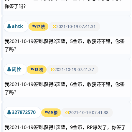
你签了吗？
ahtk
2021-10-19 07:41:31
17 楼
我2021-10-19签到,获得2声望，5金币，收获还不错，你签
了吗？
周栓
2021-10-19 07:41:37
18 楼
我2021-10-19签到,获得6声望，6金币，收获还不错，你签
了吗？
327872570
2021-10-19 07:41:38
19 楼
我2021-10-19签到,获得1声望，9金币，RP爆发了，你签了