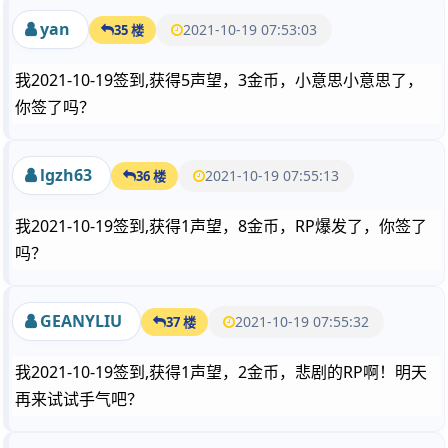
yan
2021-10-19 07:53:03
35 楼
我2021-10-19签到,获得5声望，3金币，小意思小意思了，
你签了吗？
lgzh63
2021-10-19 07:55:13
36 楼
我2021-10-19签到,获得1声望，8金币，RP爆发了，你签了
吗？
GEANYLIU
2021-10-19 07:55:32
37 楼
我2021-10-19签到,获得1声望，2金币，悲剧的RP啊！明天
再来试试手气吧？