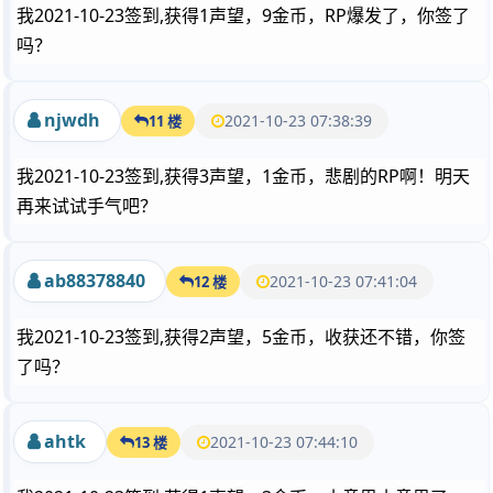
我2021-10-23签到,获得1声望，9金币，RP爆发了，你签了
吗？
njwdh
2021-10-23 07:38:39
11 楼
我2021-10-23签到,获得3声望，1金币，悲剧的RP啊！明天
再来试试手气吧？
ab88378840
2021-10-23 07:41:04
12 楼
我2021-10-23签到,获得2声望，5金币，收获还不错，你签
了吗？
ahtk
2021-10-23 07:44:10
13 楼