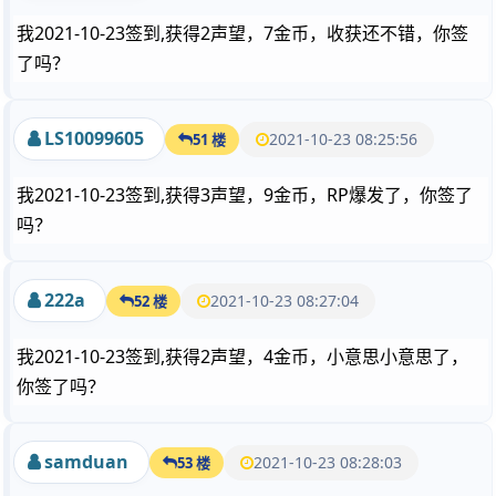
我2021-10-23签到,获得2声望，7金币，收获还不错，你签
了吗？
LS10099605
2021-10-23 08:25:56
51 楼
我2021-10-23签到,获得3声望，9金币，RP爆发了，你签了
吗？
222a
2021-10-23 08:27:04
52 楼
我2021-10-23签到,获得2声望，4金币，小意思小意思了，
你签了吗？
samduan
2021-10-23 08:28:03
53 楼