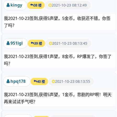
kingy
2021-10-23 08:12:49
38 楼
我2021-10-23签到,获得5声望，5金币，收获还不错，你签
了吗？
951lgl
2021-10-23 08:13:45
39 楼
我2021-10-23签到,获得1声望，8金币，RP爆发了，你签了
吗？
hpq178
2021-10-23 08:13:55
40 楼
我2021-10-23签到,获得5声望，1金币，悲剧的RP啊！明天
再来试试手气吧？