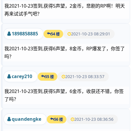
我2021-10-23签到,获得5声望，2金币，悲剧的RP啊！明天
再来试试手气吧？
1898858885
2021-10-23 08:29:01
54 楼
我2021-10-23签到,获得6声望，8金币，RP爆发了，你签了
吗？
carey210
2021-10-23 08:33:57
55 楼
我2021-10-23签到,获得5声望，6金币，收获还不错，你签
了吗？
quandengke
2021-10-23 08:36:56
56 楼