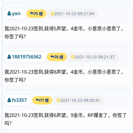
yan
2021-10-23 09:21:04
75 楼
我2021-10-23签到,获得5声望，4金币，小意思小意思了，
你签了吗？
18819756562
2021-10-23 09:21:37
76 楼
我2021-10-23签到,获得6声望，4金币，小意思小意思了，
你签了吗？
fs3357
2021-10-23 09:30:31
77 楼
我2021-10-23签到,获得6声望，9金币，RP爆发了，你签了
吗？