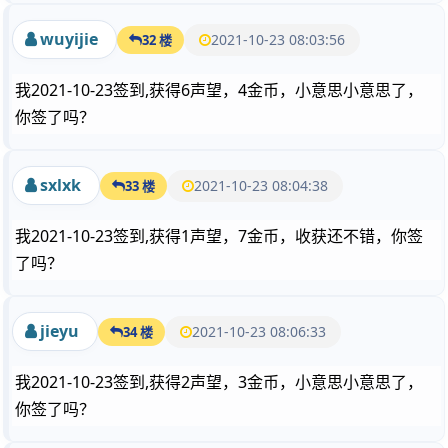
wuyijie
2021-10-23 08:03:56
32 楼
我2021-10-23签到,获得6声望，4金币，小意思小意思了，
你签了吗？
sxlxk
2021-10-23 08:04:38
33 楼
我2021-10-23签到,获得1声望，7金币，收获还不错，你签
了吗？
jieyu
2021-10-23 08:06:33
34 楼
我2021-10-23签到,获得2声望，3金币，小意思小意思了，
你签了吗？