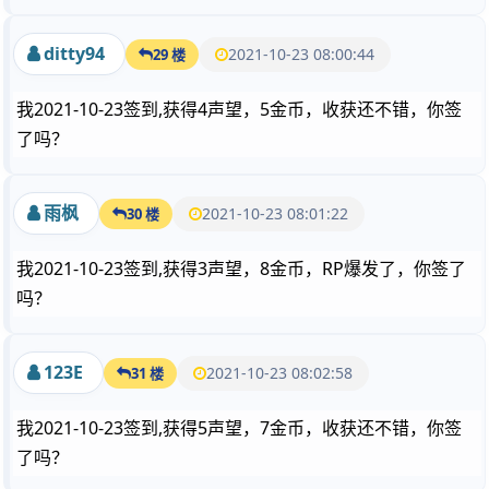
ditty94
2021-10-23 08:00:44
29 楼
我2021-10-23签到,获得4声望，5金币，收获还不错，你签
了吗？
雨枫
2021-10-23 08:01:22
30 楼
我2021-10-23签到,获得3声望，8金币，RP爆发了，你签了
吗？
123E
2021-10-23 08:02:58
31 楼
我2021-10-23签到,获得5声望，7金币，收获还不错，你签
了吗？