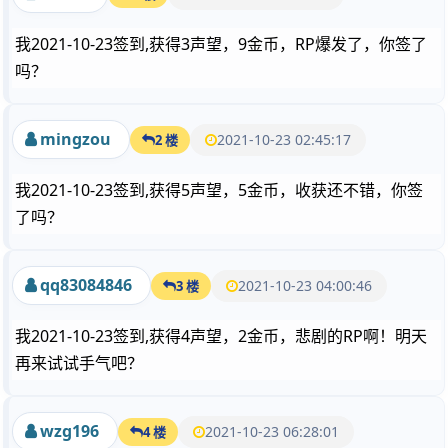
我2021-10-23签到,获得3声望，9金币，RP爆发了，你签了
吗？
mingzou
2021-10-23 02:45:17
2 楼
我2021-10-23签到,获得5声望，5金币，收获还不错，你签
了吗？
qq83084846
2021-10-23 04:00:46
3 楼
我2021-10-23签到,获得4声望，2金币，悲剧的RP啊！明天
再来试试手气吧？
wzg196
2021-10-23 06:28:01
4 楼