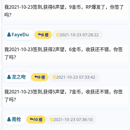
我2021-10-23签到,获得6声望，9金币，RP爆发了，你签了
吗？
FayeDu
2021-10-23 07:28:22
8 楼
我2021-10-23签到,获得2声望，6金币，收获还不错，你签
了吗？
龙之吻
2021-10-23 07:33:42
9 楼
我2021-10-23签到,获得5声望，7金币，收获还不错，你签
了吗？
周栓
2021-10-23 07:36:10
10 楼