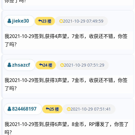
你签了吗？
jieke30
2021-10-29 07:49:59
23 楼
我2021-10-29签到,获得4声望，7金币，收获还不错，你签
了吗？
zhsazcf
2021-10-29 07:51:29
24 楼
我2021-10-29签到,获得3声望，7金币，收获还不错，你签
了吗？
824468197
2021-10-29 07:51:41
25 楼
我2021-10-29签到,获得6声望，8金币，RP爆发了，你签了
吗？