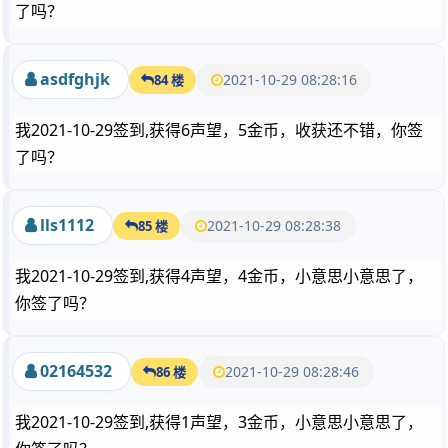
了吗？
asdfghjk
2021-10-29 08:28:16
84 楼
我2021-10-29签到,获得6声望，5金币，收获还不错，你签
了吗？
lls1112
2021-10-29 08:28:38
85 楼
我2021-10-29签到,获得4声望，4金币，小意思小意思了，
你签了吗？
02164532
2021-10-29 08:28:46
86 楼
我2021-10-29签到,获得1声望，3金币，小意思小意思了，