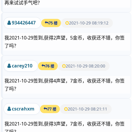
再来试试手气吧？
934426447
2021-10-29 08:19:12
75 楼
我2021-10-29签到,获得2声望，5金币，收获还不错，你签
了吗？
carey210
2021-10-29 08:20:00
76 楼
我2021-10-29签到,获得4声望，7金币，收获还不错，你签
了吗？
cscrahxm
2021-10-29 08:21:11
77 楼
我2021-10-29签到,获得3声望，7金币，收获还不错，你签
了吗？