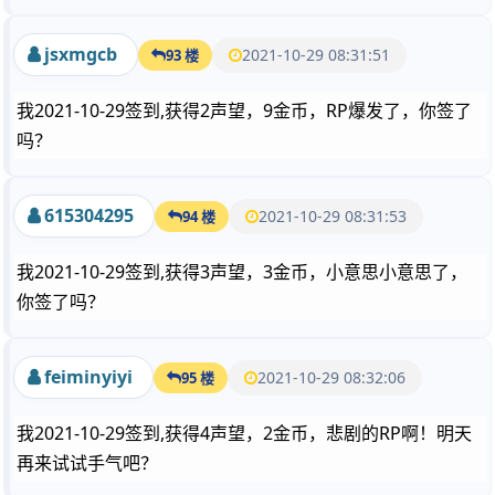
jsxmgcb
2021-10-29 08:31:51
93 楼
我2021-10-29签到,获得2声望，9金币，RP爆发了，你签了
吗？
615304295
2021-10-29 08:31:53
94 楼
我2021-10-29签到,获得3声望，3金币，小意思小意思了，
你签了吗？
feiminyiyi
2021-10-29 08:32:06
95 楼
我2021-10-29签到,获得4声望，2金币，悲剧的RP啊！明天
再来试试手气吧？