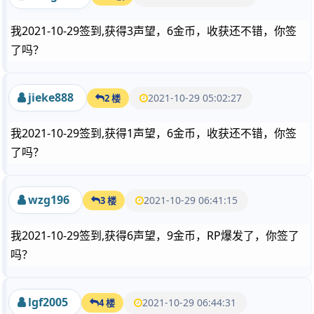
我2021-10-29签到,获得3声望，6金币，收获还不错，你签
了吗？
jieke888
2021-10-29 05:02:27
2 楼
我2021-10-29签到,获得1声望，6金币，收获还不错，你签
了吗？
wzg196
2021-10-29 06:41:15
3 楼
我2021-10-29签到,获得6声望，9金币，RP爆发了，你签了
吗？
lgf2005
2021-10-29 06:44:31
4 楼