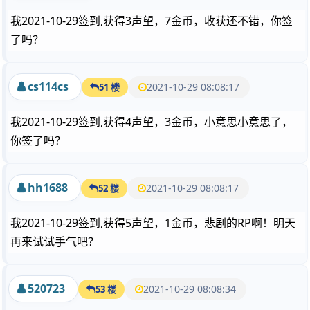
我2021-10-29签到,获得3声望，7金币，收获还不错，你签
了吗？
cs114cs
2021-10-29 08:08:17
51 楼
我2021-10-29签到,获得4声望，3金币，小意思小意思了，
你签了吗？
hh1688
2021-10-29 08:08:17
52 楼
我2021-10-29签到,获得5声望，1金币，悲剧的RP啊！明天
再来试试手气吧？
520723
2021-10-29 08:08:34
53 楼