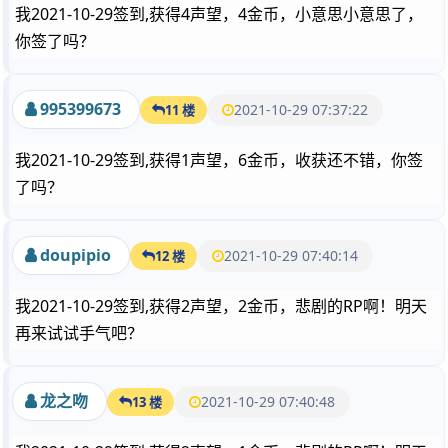
我2021-10-29签到,获得4声望，4金币，小意思小意思了，
你签了吗？
995399673
2021-10-29 07:37:22
11 楼
我2021-10-29签到,获得1声望，6金币，收获还不错，你签
了吗？
doupipio
2021-10-29 07:40:14
12 楼
我2021-10-29签到,获得2声望，2金币，悲剧的RP啊！明天
再来试试手气吧？
龙之吻
2021-10-29 07:40:48
13 楼