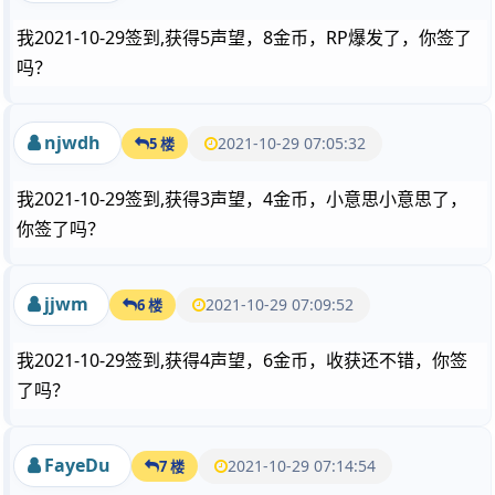
我2021-10-29签到,获得5声望，8金币，RP爆发了，你签了
吗？
njwdh
2021-10-29 07:05:32
5 楼
我2021-10-29签到,获得3声望，4金币，小意思小意思了，
你签了吗？
jjwm
2021-10-29 07:09:52
6 楼
我2021-10-29签到,获得4声望，6金币，收获还不错，你签
了吗？
FayeDu
2021-10-29 07:14:54
7 楼