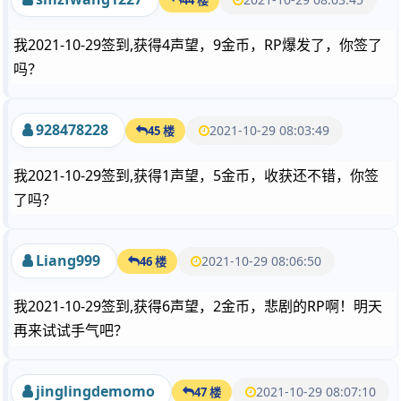
我2021-10-29签到,获得4声望，9金币，RP爆发了，你签了
吗？
928478228
2021-10-29 08:03:49
45 楼
我2021-10-29签到,获得1声望，5金币，收获还不错，你签
了吗？
Liang999
2021-10-29 08:06:50
46 楼
我2021-10-29签到,获得6声望，2金币，悲剧的RP啊！明天
再来试试手气吧？
jinglingdemomo
2021-10-29 08:07:10
47 楼