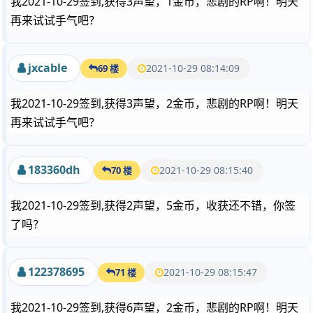
我2021-10-29签到,获得3声望，1金币，悲剧的RP啊！明天
再来试试手气吧？
jxcable
2021-10-29 08:14:09
69 楼
我2021-10-29签到,获得3声望，2金币，悲剧的RP啊！明天
再来试试手气吧？
183360dh
2021-10-29 08:15:40
70 楼
我2021-10-29签到,获得2声望，5金币，收获还不错，你签
了吗？
122378695
2021-10-29 08:15:47
71 楼
我2021-10-29签到,获得6声望，2金币，悲剧的RP啊！明天