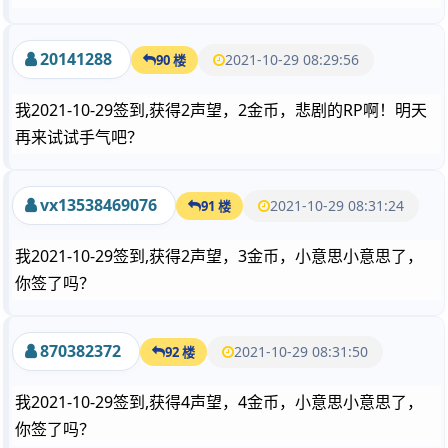
20141288
2021-10-29 08:29:56
90 楼
我2021-10-29签到,获得2声望，2金币，悲剧的RP啊！明天
再来试试手气吧？
vx13538469076
2021-10-29 08:31:24
91 楼
我2021-10-29签到,获得2声望，3金币，小意思小意思了，
你签了吗？
870382372
2021-10-29 08:31:50
92 楼
我2021-10-29签到,获得4声望，4金币，小意思小意思了，
你签了吗？