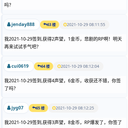
吗？
jenday888
2021-10-29 08:11:55
63 楼
我2021-10-29签到,获得2声望，1金币，悲剧的RP啊！明天
再来试试手气吧？
cui0619
2021-10-29 08:12:04
64 楼
我2021-10-29签到,获得4声望，6金币，收获还不错，你签
了吗？
jyg07
2021-10-29 08:12:25
65 楼
我2021-10-29签到,获得3声望，8金币，RP爆发了，你签了