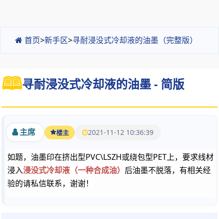
首页
>
新手区
>
寻耐浸没式冷却液的油墨（完整版）
寻耐浸没式冷却液的油墨 - 简版
主席
2021-11-12 10:36:39
楼主
如题，油墨印在挤出型PVC\LSZH或绕包型PET上，要求线材
浸入
浸没式
冷却液（一种合成油）
后油墨不脱落，有相关经
验的请私信联系，谢谢！