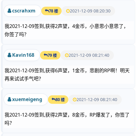
cscrahxm
2021-12-09 08:20:30
78 楼
我2021-12-09签到,获得2声望，4金币，小意思小意思了，
你签了吗？
Kavin168
2021-12-09 08:21:40
79 楼
我2021-12-09签到,获得6声望，1金币，悲剧的RP啊！明天
再来试试手气吧？
xuemeigeng
2021-12-09 08:21:40
80 楼
我2021-12-09签到,获得2声望，8金币，RP爆发了，你签了
吗？