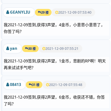
GEANYLIU
2021-12-09 07:53:40
29 楼
我2021-12-09签到,获得3声望，4金币，小意思小意思了，
你签了吗？
yan
2021-12-09 07:55:21
30 楼
我2021-12-09签到,获得2声望，1金币，悲剧的RP啊！明天
再来试试手气吧？
08413
2021-12-09 07:55:48
31 楼
我2021-12-09签到,获得2声望，6金币，收获还不错，你签
了吗？