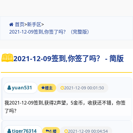
首页
>
新手区
>
2021-12-09签到,你签了吗？（完整版）
2021-12-09签到,你签了吗？ - 简版
yuan531
2021-12-09 00:01:50
楼主
我2021-12-09签到,获得2声望，5金币，收获还不错，你签
了吗？
tiger76314
2021-12-09 00:04:54
1 楼