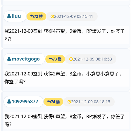
lluu
2021-12-09 08:15:41
72 楼
我2021-12-09签到,获得4声望，9金币，RP爆发了，你签了
吗？
moveitgogo
2021-12-09 08:16:53
73 楼
我2021-12-09签到,获得2声望，3金币，小意思小意思了，
你签了吗？
1092995872
2021-12-09 08:18:15
74 楼
我2021-12-09签到,获得6声望，8金币，RP爆发了，你签了
吗？