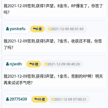
我2021-12-09签到,获得1声望，8金币，RP爆发了，你签了
吗？
yonkefu
2021-12-09 06:31:43
8 楼
我2021-12-09签到,获得5声望，7金币，收获还不错，你签
了吗？
njwdh
2021-12-09 06:40:20
9 楼
我2021-12-09签到,获得3声望，1金币，悲剧的RP啊！明天
再来试试手气吧？
29775439
2021-12-09 07:00:21
10 楼