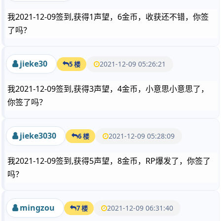
我2021-12-09签到,获得1声望，6金币，收获还不错，你签
了吗？
jieke30
2021-12-09 05:26:21
5 楼
我2021-12-09签到,获得3声望，4金币，小意思小意思了，
你签了吗？
jieke3030
2021-12-09 05:28:09
6 楼
我2021-12-09签到,获得5声望，8金币，RP爆发了，你签了
吗？
mingzou
2021-12-09 06:31:40
7 楼