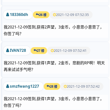
183360dh
2021-12-09 07:52:35
26 楼
我2021-12-09签到,获得2声望，3金币，小意思小意思了，
你签了吗？
IVAN728
2021-12-09 07:52:41
27 楼
我2021-12-09签到,获得1声望，2金币，悲剧的RP啊！明天
再来试试手气吧？
smzfwang1227
2021-12-09 07:52:42
28 楼
我2021-12-09签到,获得1声望，3金币，小意思小意思了，
你签了吗？