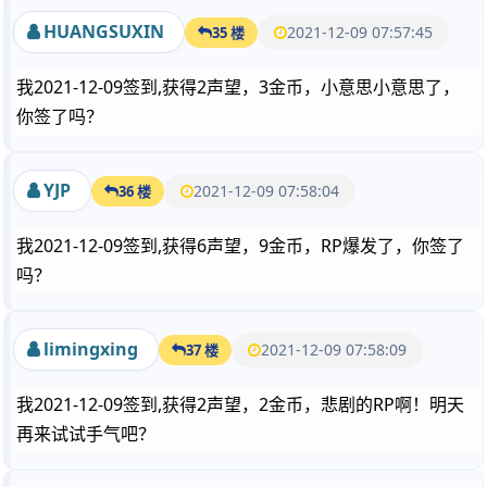
HUANGSUXIN
2021-12-09 07:57:45
35 楼
我2021-12-09签到,获得2声望，3金币，小意思小意思了，
你签了吗？
YJP
2021-12-09 07:58:04
36 楼
我2021-12-09签到,获得6声望，9金币，RP爆发了，你签了
吗？
limingxing
2021-12-09 07:58:09
37 楼
我2021-12-09签到,获得2声望，2金币，悲剧的RP啊！明天
再来试试手气吧？