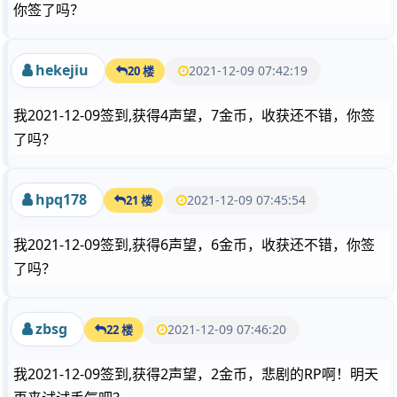
你签了吗？
hekejiu
2021-12-09 07:42:19
20 楼
我2021-12-09签到,获得4声望，7金币，收获还不错，你签
了吗？
hpq178
2021-12-09 07:45:54
21 楼
我2021-12-09签到,获得6声望，6金币，收获还不错，你签
了吗？
zbsg
2021-12-09 07:46:20
22 楼
我2021-12-09签到,获得2声望，2金币，悲剧的RP啊！明天