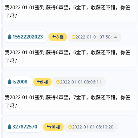
我2022-01-01签到,获得6声望，6金币，收获还不错，你签
了吗？
15522202023
2022-01-01 07:58:14
8 楼
我2022-01-01签到,获得6声望，6金币，收获还不错，你签
了吗？
ls2008
2022-01-01 08:06:11
9 楼
我2022-01-01签到,获得4声望，7金币，收获还不错，你签
了吗？
327872570
2022-01-01 08:10:20
10 楼