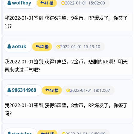
wolfboy
2022-01-01 15:02:00
41 楼
我2022-01-01签到,获得6声望，9金币，RP爆发了，你签了
吗？
aotuk
2022-01-01 15:19:10
42 楼
我2022-01-01签到,获得1声望，2金币，悲剧的RP啊！明天
再来试试手气吧？
986314968
2022-01-01 18:12:07
43 楼
我2022-01-01签到,获得5声望，8金币，RP爆发了，你签了
吗？
rjsvictor
2022-01-01 18:59:09
44 楼