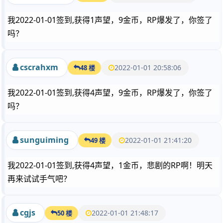
我2022-01-01签到,获得1声望，9金币，RP爆发了，你签了
吗？
cscrahxm
2022-01-01 20:58:06
48 楼
我2022-01-01签到,获得4声望，9金币，RP爆发了，你签了
吗？
sunguiming
2022-01-01 21:41:20
49 楼
我2022-01-01签到,获得4声望，1金币，悲剧的RP啊！明天
再来试试手气吧？
cgjs
2022-01-01 21:48:17
50 楼