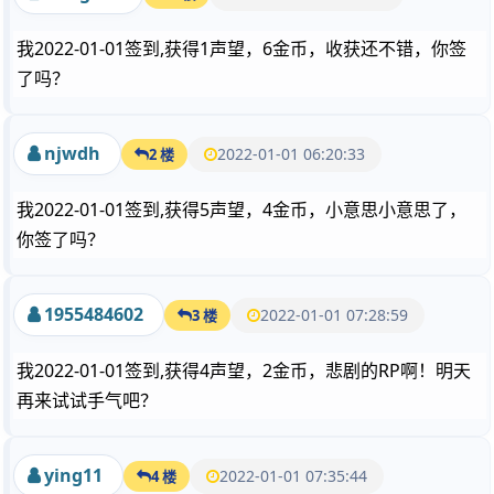
我2022-01-01签到,获得1声望，6金币，收获还不错，你签
了吗？
njwdh
2022-01-01 06:20:33
2 楼
我2022-01-01签到,获得5声望，4金币，小意思小意思了，
你签了吗？
1955484602
2022-01-01 07:28:59
3 楼
我2022-01-01签到,获得4声望，2金币，悲剧的RP啊！明天
再来试试手气吧？
ying11
2022-01-01 07:35:44
4 楼