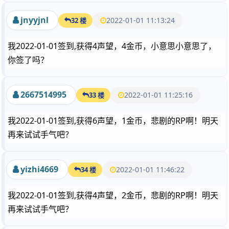
jnyyjnl
2022-01-01 11:13:24
32 楼
我2022-01-01签到,获得4声望，4金币，小意思小意思了，
你签了吗？
2667514995
2022-01-01 11:25:16
33 楼
我2022-01-01签到,获得6声望，1金币，悲剧的RP啊！明天
再来试试手气吧？
yizhi4669
2022-01-01 11:46:22
34 楼
我2022-01-01签到,获得4声望，2金币，悲剧的RP啊！明天
再来试试手气吧？