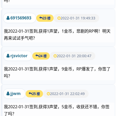
吗？
691569693
2022-01-31 19:49:33
23 楼
我2022-01-31签到,获得1声望，1金币，悲剧的RP啊！明天
再来试试手气吧？
rjsvictor
2022-01-31 20:00:47
24 楼
我2022-01-31签到,获得1声望，9金币，RP爆发了，你签了
吗？
jjwm
2022-01-31 22:02:49
25 楼
我2022-01-31签到,获得3声望，5金币，收获还不错，你签
了吗？