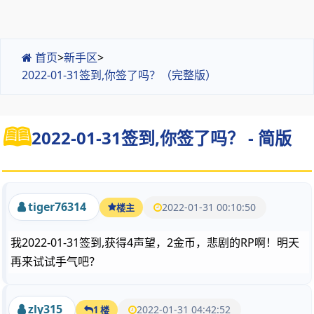
首页
>
新手区
>
2022-01-31签到,你签了吗？（完整版）
2022-01-31签到,你签了吗？ - 简版
tiger76314
2022-01-31 00:10:50
楼主
我2022-01-31签到,获得4声望，2金币，悲剧的RP啊！明天
再来试试手气吧？
zly315
2022-01-31 04:42:52
1 楼