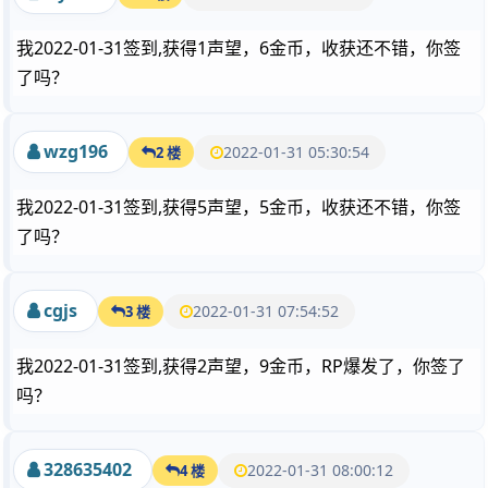
我2022-01-31签到,获得1声望，6金币，收获还不错，你签
了吗？
wzg196
2022-01-31 05:30:54
2 楼
我2022-01-31签到,获得5声望，5金币，收获还不错，你签
了吗？
cgjs
2022-01-31 07:54:52
3 楼
我2022-01-31签到,获得2声望，9金币，RP爆发了，你签了
吗？
328635402
2022-01-31 08:00:12
4 楼