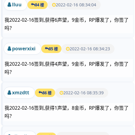
lluu
2022-02-16 08:34:04
84 楼
我2022-02-16签到,获得6声望，9金币，RP爆发了，你签了
吗？
powerxixi
2022-02-16 08:34:23
85 楼
我2022-02-16签到,获得4声望，9金币，RP爆发了，你签了
吗？
xmzdtt
2022-02-16 08:35:39
86 楼
我2022-02-16签到,获得1声望，8金币，RP爆发了，你签了
吗？