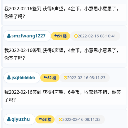
我2022-02-16签到,获得6声望，4金币，小意思小意思了，
你签了吗？
smzfwang1227
2022-02-16 08:10:41
51 楼
我2022-02-16签到,获得6声望，4金币，小意思小意思了，
你签了吗？
jsql666666
2022-02-16 08:11:23
52 楼
我2022-02-16签到,获得4声望，6金币，收获还不错，你签
了吗？
qiyuzhu
2022-02-16 08:11:33
53 楼