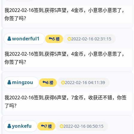
我2022-02-16签到,获得5声望，4金币，小意思小意思了，
你签了吗？
wonderful1
2022-02-16 02:31:15
5 楼
我2022-02-16签到,获得5声望，4金币，小意思小意思了，
你签了吗？
mingzou
2022-02-16 04:11:39
6 楼
我2022-02-16签到,获得6声望，7金币，收获还不错，你签
了吗？
yonkefu
2022-02-16 06:50:15
7 楼