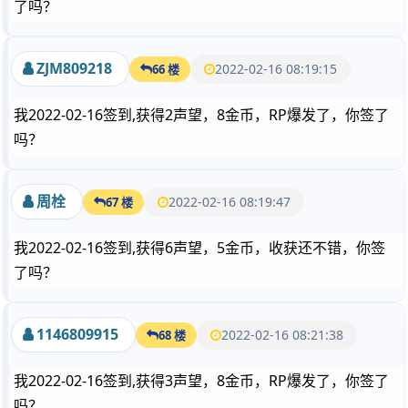
了吗？
ZJM809218
2022-02-16 08:19:15
66 楼
我2022-02-16签到,获得2声望，8金币，RP爆发了，你签了
吗？
周栓
2022-02-16 08:19:47
67 楼
我2022-02-16签到,获得6声望，5金币，收获还不错，你签
了吗？
1146809915
2022-02-16 08:21:38
68 楼
我2022-02-16签到,获得3声望，8金币，RP爆发了，你签了
吗？