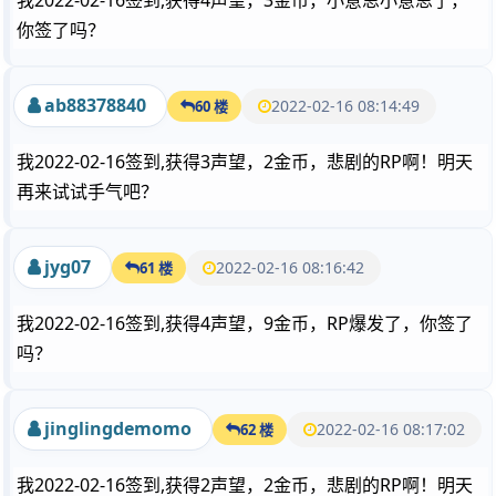
我2022-02-16签到,获得4声望，3金币，小意思小意思了，
你签了吗？
ab88378840
2022-02-16 08:14:49
60 楼
我2022-02-16签到,获得3声望，2金币，悲剧的RP啊！明天
再来试试手气吧？
jyg07
2022-02-16 08:16:42
61 楼
我2022-02-16签到,获得4声望，9金币，RP爆发了，你签了
吗？
jinglingdemomo
2022-02-16 08:17:02
62 楼
我2022-02-16签到,获得2声望，2金币，悲剧的RP啊！明天