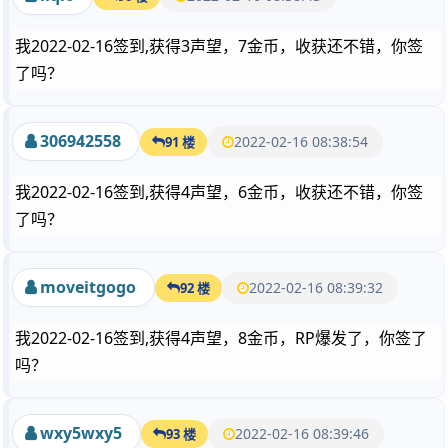
我2022-02-16签到,获得3声望，7金币，收获还不错，你签
了吗？
306942558
2022-02-16 08:38:54
91 楼
我2022-02-16签到,获得4声望，6金币，收获还不错，你签
了吗？
moveitgogo
2022-02-16 08:39:32
92 楼
我2022-02-16签到,获得4声望，8金币，RP爆发了，你签了
吗？
wxy5wxy5
2022-02-16 08:39:46
93 楼