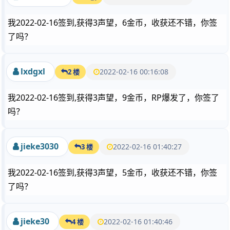
我2022-02-16签到,获得3声望，6金币，收获还不错，你签
了吗？
lxdgxl
2022-02-16 00:16:08
2 楼
我2022-02-16签到,获得3声望，9金币，RP爆发了，你签了
吗？
jieke3030
2022-02-16 01:40:27
3 楼
我2022-02-16签到,获得3声望，5金币，收获还不错，你签
了吗？
jieke30
2022-02-16 01:40:46
4 楼