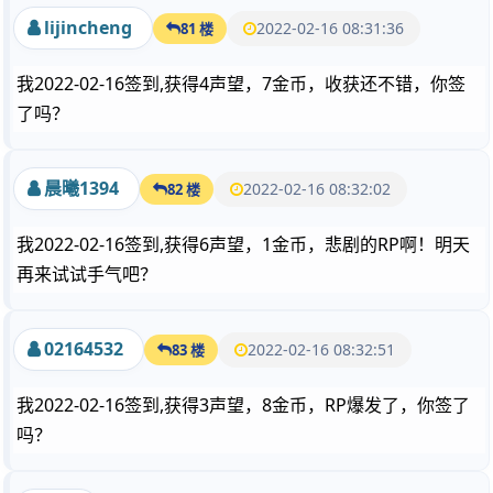
lijincheng
2022-02-16 08:31:36
81 楼
我2022-02-16签到,获得4声望，7金币，收获还不错，你签
了吗？
晨曦1394
2022-02-16 08:32:02
82 楼
我2022-02-16签到,获得6声望，1金币，悲剧的RP啊！明天
再来试试手气吧？
02164532
2022-02-16 08:32:51
83 楼
我2022-02-16签到,获得3声望，8金币，RP爆发了，你签了
吗？