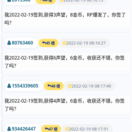
我2022-02-19签到,获得3声望，8金币，RP爆发了，你签了
吗？
80763460
2022-02-19 08:16:27
45 楼
我2022-02-19签到,获得6声望，6金币，收获还不错，你签
了吗？
1554339605
2022-02-19 08:17:40
46 楼
我2022-02-19签到,获得4声望，6金币，收获还不错，你签
了吗？
934426447
2022-02-19 08:17:51
47 楼