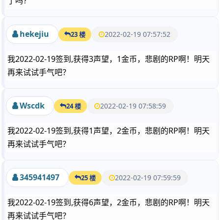
了吗？
hekejiu
2022-02-19 07:57:52
23 楼
我2022-02-19签到,获得3声望，1金币，悲剧的RP啊！明天
再来试试手气吧？
Wscdk
2022-02-19 07:58:59
24 楼
我2022-02-19签到,获得1声望，2金币，悲剧的RP啊！明天
再来试试手气吧？
345941497
2022-02-19 07:59:59
25 楼
我2022-02-19签到,获得6声望，2金币，悲剧的RP啊！明天
再来试试手气吧？