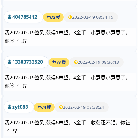
404785412
2022-02-19 08:34:15
72 楼
我2022-02-19签到,获得1声望，3金币，小意思小意思了，
你签了吗？
13383733520
2022-02-19 08:36:13
73 楼
我2022-02-19签到,获得6声望，4金币，小意思小意思了，
你签了吗？
zyt088
2022-02-19 08:38:24
74 楼
我2022-02-19签到,获得6声望，5金币，收获还不错，你签
了吗？