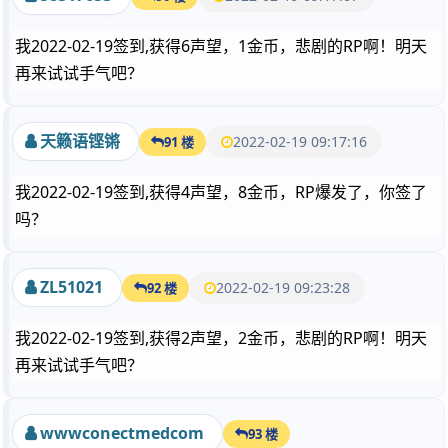
我2022-02-19签到,获得6声望，1金币，悲剧的RP啊！明天
再来试试手气吧？
天籁语铿锵
2022-02-19 09:17:16
91 楼
我2022-02-19签到,获得4声望，8金币，RP爆发了，你签了
吗？
ZL51021
2022-02-19 09:23:28
92 楼
我2022-02-19签到,获得2声望，2金币，悲剧的RP啊！明天
再来试试手气吧？
wwwconectmedcom
93 楼