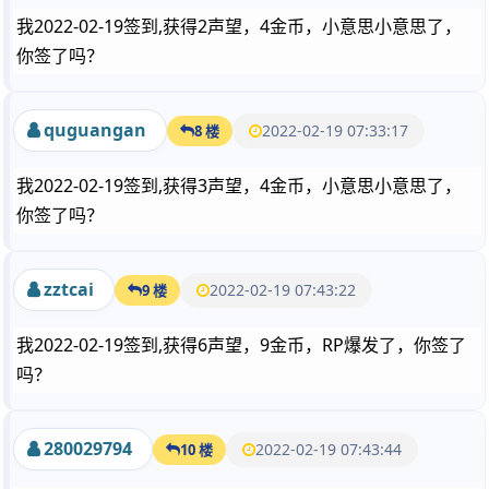
我2022-02-19签到,获得2声望，4金币，小意思小意思了，
你签了吗？
quguangan
2022-02-19 07:33:17
8 楼
我2022-02-19签到,获得3声望，4金币，小意思小意思了，
你签了吗？
zztcai
2022-02-19 07:43:22
9 楼
我2022-02-19签到,获得6声望，9金币，RP爆发了，你签了
吗？
280029794
2022-02-19 07:43:44
10 楼