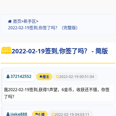
首页
>
新手区
>
2022-02-19签到,你签了吗？（完整版）
2022-02-19签到,你签了吗？ - 简版
372142552
2022-02-19 00:51:04
楼主
我2022-02-19签到,获得1声望，6金币，收获还不错，你签
了吗？
jieke888
2022-02-19 04:03:11
1 楼