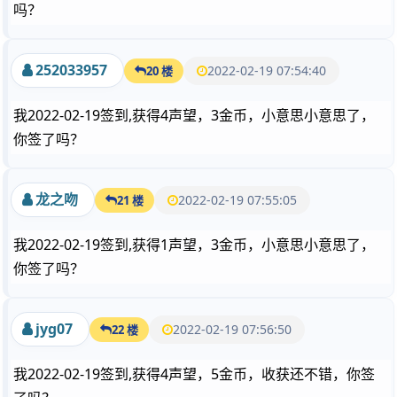
吗？
252033957
2022-02-19 07:54:40
20 楼
我2022-02-19签到,获得4声望，3金币，小意思小意思了，
你签了吗？
龙之吻
2022-02-19 07:55:05
21 楼
我2022-02-19签到,获得1声望，3金币，小意思小意思了，
你签了吗？
jyg07
2022-02-19 07:56:50
22 楼
我2022-02-19签到,获得4声望，5金币，收获还不错，你签