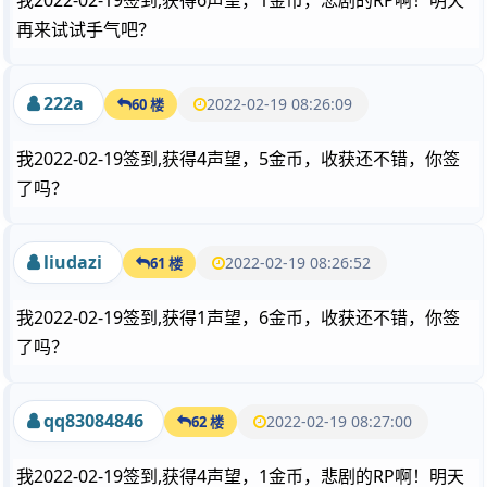
我2022-02-19签到,获得6声望，1金币，悲剧的RP啊！明天
再来试试手气吧？
222a
2022-02-19 08:26:09
60 楼
我2022-02-19签到,获得4声望，5金币，收获还不错，你签
了吗？
liudazi
2022-02-19 08:26:52
61 楼
我2022-02-19签到,获得1声望，6金币，收获还不错，你签
了吗？
qq83084846
2022-02-19 08:27:00
62 楼
我2022-02-19签到,获得4声望，1金币，悲剧的RP啊！明天