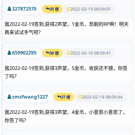
327872570
2022-02-19 08:09:01
35 楼
我2022-02-19签到,获得2声望，1金币，悲剧的RP啊！明天
再来试试手气吧？
659902295
2022-02-19 08:09:41
36 楼
我2022-02-19签到,获得3声望，5金币，收获还不错，你签
了吗？
smzfwang1227
2022-02-19 08:09:44
37 楼
我2022-02-19签到,获得3声望，4金币，小意思小意思了，
你签了吗？