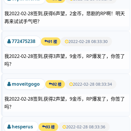
我2022-02-28签到,获得6声望，2金币，悲剧的RP啊！明天
再来试试手气吧？
772475238
2022-02-28 08:33:30
91 楼
我2022-02-28签到,获得3声望，9金币，RP爆发了，你签了
吗？
moveitgogo
2022-02-28 08:33:34
92 楼
我2022-02-28签到,获得2声望，9金币，RP爆发了，你签了
吗？
hesperus
2022-02-28 08:33:36
93 楼