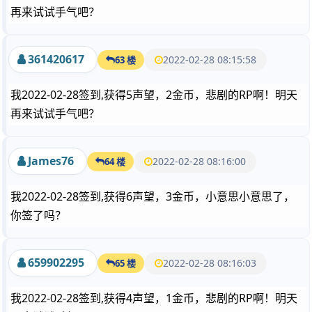
再来试试手气吧？
361420617
2022-02-28 08:15:58
63 楼
我2022-02-28签到,获得5声望，2金币，悲剧的RP啊！明天
再来试试手气吧？
James76
2022-02-28 08:16:00
64 楼
我2022-02-28签到,获得6声望，3金币，小意思小意思了，
你签了吗？
659902295
2022-02-28 08:16:03
65 楼
我2022-02-28签到,获得4声望，1金币，悲剧的RP啊！明天