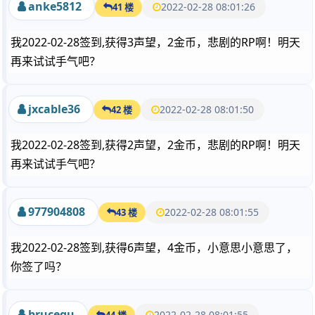
anke5812
2022-02-28 08:01:26
41 楼
我2022-02-28签到,获得3声望，2金币，悲剧的RP啊！明天
再来试试手气吧？
jxcable36
2022-02-28 08:01:50
42 楼
我2022-02-28签到,获得2声望，2金币，悲剧的RP啊！明天
再来试试手气吧？
977904808
2022-02-28 08:01:55
43 楼
我2022-02-28签到,获得6声望，4金币，小意思小意思了，
你签了吗？
brucegu
2022-02-28 08:01:55
44 楼