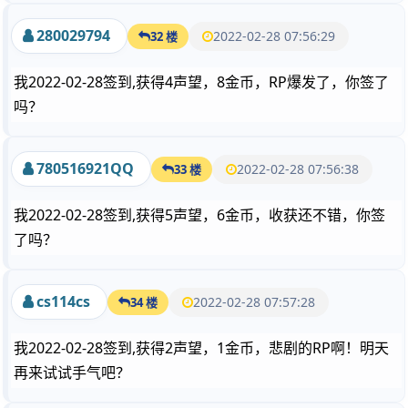
280029794
2022-02-28 07:56:29
32 楼
我2022-02-28签到,获得4声望，8金币，RP爆发了，你签了
吗？
780516921QQ
2022-02-28 07:56:38
33 楼
我2022-02-28签到,获得5声望，6金币，收获还不错，你签
了吗？
cs114cs
2022-02-28 07:57:28
34 楼
我2022-02-28签到,获得2声望，1金币，悲剧的RP啊！明天
再来试试手气吧？