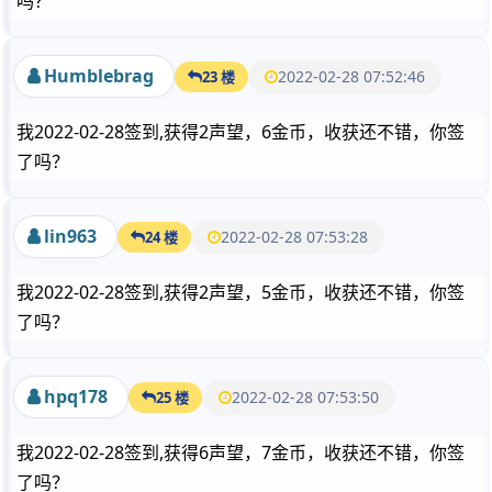
吗？
Humblebrag
2022-02-28 07:52:46
23 楼
我2022-02-28签到,获得2声望，6金币，收获还不错，你签
了吗？
lin963
2022-02-28 07:53:28
24 楼
我2022-02-28签到,获得2声望，5金币，收获还不错，你签
了吗？
hpq178
2022-02-28 07:53:50
25 楼
我2022-02-28签到,获得6声望，7金币，收获还不错，你签
了吗？