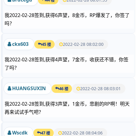
我2022-02-28签到,获得6声望，8金币，RP爆发了，你签了
吗？
ckx603
2022-02-28 08:02:00
45 楼
我2022-02-28签到,获得4声望，7金币，收获还不错，你签
了吗？
HUANGSUXIN
2022-02-28 08:03:01
46 楼
我2022-02-28签到,获得3声望，1金币，悲剧的RP啊！明天
再来试试手气吧？
Wscdk
2022-02-28 08:04:06
47 楼