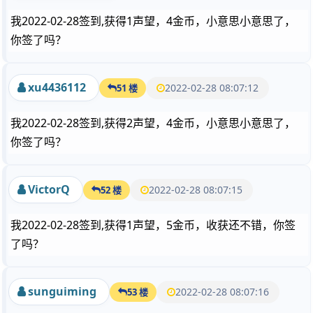
我2022-02-28签到,获得1声望，4金币，小意思小意思了，
你签了吗？
xu4436112
2022-02-28 08:07:12
51 楼
我2022-02-28签到,获得2声望，4金币，小意思小意思了，
你签了吗？
VictorQ
2022-02-28 08:07:15
52 楼
我2022-02-28签到,获得1声望，5金币，收获还不错，你签
了吗？
sunguiming
2022-02-28 08:07:16
53 楼