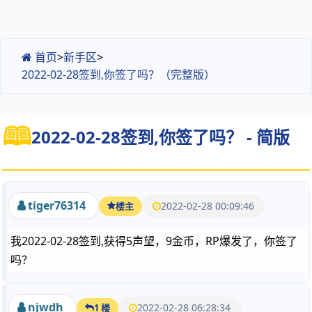
首页
>
新手区
>
2022-02-28签到,你签了吗？（完整版）
2022-02-28签到,你签了吗？ - 简版
tiger76314
2022-02-28 00:09:46
楼主
我2022-02-28签到,获得5声望，9金币，RP爆发了，你签了
吗？
njwdh
2022-02-28 06:28:34
1 楼