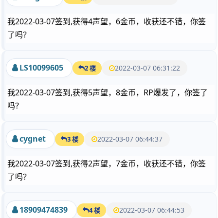
我2022-03-07签到,获得4声望，6金币，收获还不错，你签
了吗？
LS10099605
2022-03-07 06:31:22
2 楼
我2022-03-07签到,获得5声望，8金币，RP爆发了，你签了
吗？
cygnet
2022-03-07 06:44:37
3 楼
我2022-03-07签到,获得2声望，7金币，收获还不错，你签
了吗？
18909474839
2022-03-07 06:44:53
4 楼