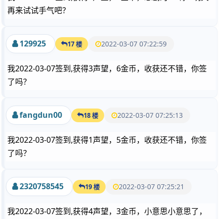
再来试试手气吧？
129925
2022-03-07 07:22:59
17 楼
我2022-03-07签到,获得3声望，6金币，收获还不错，你签
了吗？
fangdun00
2022-03-07 07:25:13
18 楼
我2022-03-07签到,获得1声望，5金币，收获还不错，你签
了吗？
2320758545
2022-03-07 07:25:21
19 楼
我2022-03-07签到,获得4声望，3金币，小意思小意思了，