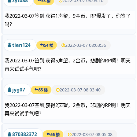
zyt088
2022-03-07 08:03:10
53 楼
我2022-03-07签到,获得1声望，9金币，RP爆发了，你签了
吗？
tian124
2022-03-07 08:03:36
54 楼
我2022-03-07签到,获得5声望，2金币，悲剧的RP啊！明天
再来试试手气吧？
jyg07
2022-03-07 08:03:40
55 楼
我2022-03-07签到,获得2声望，2金币，悲剧的RP啊！明天
再来试试手气吧？
870382372
2022-03-07 08:05:08
56 楼