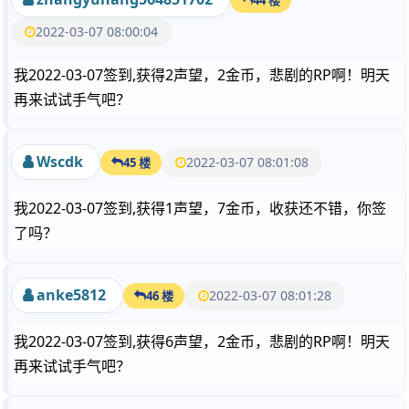
2022-03-07 08:00:04
我2022-03-07签到,获得2声望，2金币，悲剧的RP啊！明天
再来试试手气吧？
Wscdk
2022-03-07 08:01:08
45 楼
我2022-03-07签到,获得1声望，7金币，收获还不错，你签
了吗？
anke5812
2022-03-07 08:01:28
46 楼
我2022-03-07签到,获得6声望，2金币，悲剧的RP啊！明天
再来试试手气吧？