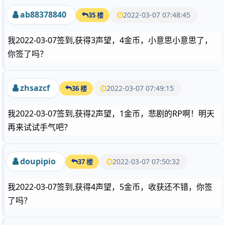
ab88378840
2022-03-07 07:48:45
35 楼
我2022-03-07签到,获得3声望，4金币，小意思小意思了，
你签了吗？
zhsazcf
2022-03-07 07:49:15
36 楼
我2022-03-07签到,获得2声望，1金币，悲剧的RP啊！明天
再来试试手气吧？
doupipio
2022-03-07 07:50:32
37 楼
我2022-03-07签到,获得4声望，5金币，收获还不错，你签
了吗？