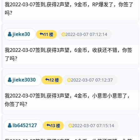
我2022-03-07签到,获得2声望，9金币，RP爆发了，你签了
吗？
jieke30
2022-03-07 07:12:14
11 楼
我2022-03-07签到,获得3声望，6金币，收获还不错，你签
了吗？
jieke3030
2022-03-07 07:12:37
12 楼
我2022-03-07签到,获得3声望，4金币，小意思小意思了，
你签了吗？
lb6452127
2022-03-07 07:15:14
13 楼