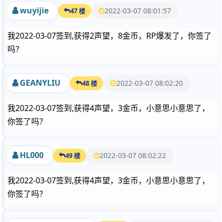
wuyijie
2022-03-07 08:01:57
47 楼
我2022-03-07签到,获得2声望，8金币，RP爆发了，你签了
吗？
GEANYLIU
2022-03-07 08:02:20
48 楼
我2022-03-07签到,获得4声望，3金币，小意思小意思了，
你签了吗？
HL000
2022-03-07 08:02:22
49 楼
我2022-03-07签到,获得4声望，3金币，小意思小意思了，
你签了吗？