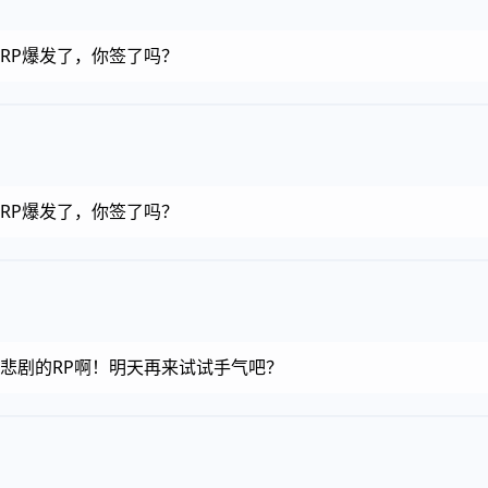
币，RP爆发了，你签了吗？
币，RP爆发了，你签了吗？
金币，悲剧的RP啊！明天再来试试手气吧？