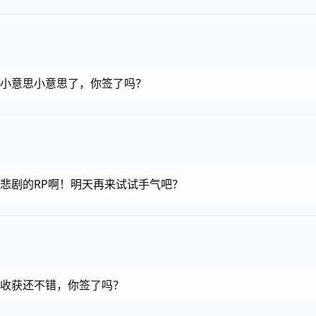
金币，小意思小意思了，你签了吗？
金币，悲剧的RP啊！明天再来试试手气吧？
金币，收获还不错，你签了吗？