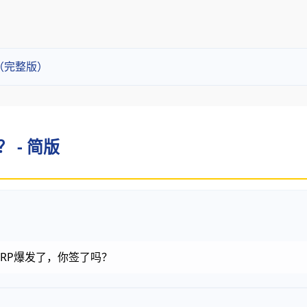
？（完整版）
？ - 简版
币，RP爆发了，你签了吗？