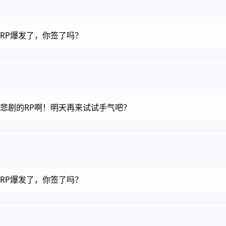
币，RP爆发了，你签了吗？
金币，悲剧的RP啊！明天再来试试手气吧？
币，RP爆发了，你签了吗？