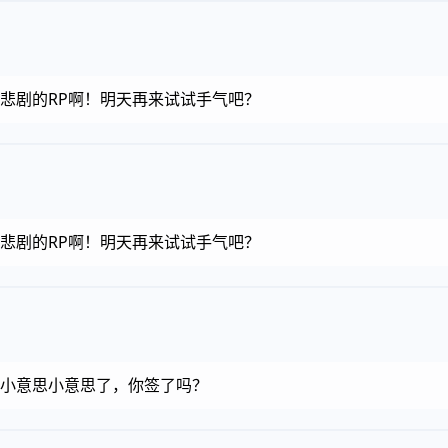
金币，悲剧的RP啊！明天再来试试手气吧？
金币，悲剧的RP啊！明天再来试试手气吧？
金币，小意思小意思了，你签了吗？