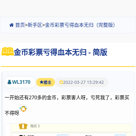
首页
>
新手区
>
金币彩票亏得血本无归（完整版）
金币彩票亏得血本无归 - 简版
WL3170
2022-03-27 15:29:42
楼主
一开始还有270多的金币，彩票害人呀，亏死我了，彩票买
不得呀