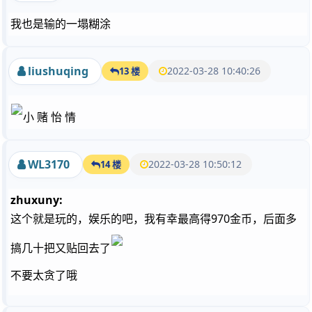
我也是输的一塌糊涂
liushuqing
2022-03-28 10:40:26
13 楼
小 赌 怡 情
WL3170
2022-03-28 10:50:12
14 楼
zhuxuny:
这个就是玩的，娱乐的吧，我有幸最高得970金币，后面多
搞几十把又贴回去了
不要太贪了哦