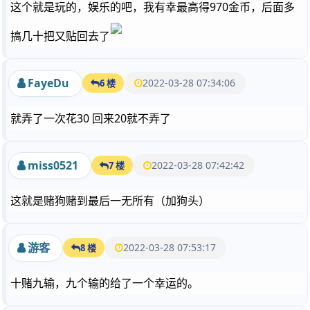
这个就是玩的，娱乐的吧，我有幸最高得970金币，后面多
搞几十把又贴回去了
FayeDu
2022-03-28 07:34:06
6 楼
就弄了一次花30 回来20就不弄了
miss0521
2022-03-28 07:42:42
7 楼
这就是赌狗赌到最后一无所有（加狗头）
游客
2022-03-28 07:53:17
8 楼
十赌九输，九个输的给了一个幸运的。