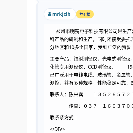
mrkjclb
1 楼
郑州市明锐电子科技有限公司是生产测
科产品的研制和生产，同时还接受委托
分地区和10多个国家，受到广泛的赞誉
主要产品：镭射测径仪，光电式测径
化管专用测径仪，CCD测径仪． 19
已广泛用于电线电缆、玻璃管、金属管
测控，并有多种规
联系人：陈来宾 １３５２６５７２１
传真：０３７－１６６３７００７
联系系方式 ::
</DIV>