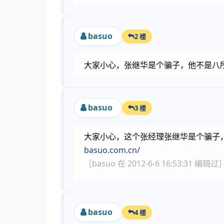
basuo
2 楼
大家小心，张继华是个骗子，他不是八
basuo
3 楼
大家小心，这个张经理张继华是个骗子
basuo.com.cn/
［basuo 在 2012-6-6 16:53:31 编辑过
basuo
4 楼