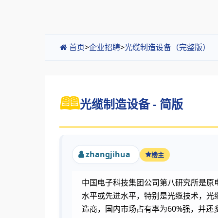
首页
>
企业招聘
>
光缆制造设备（完整版）
光缆制造设备 - 简版
zhangjihua
楼主
中国电子科技集团公司第八研究所是原
水平或先进水平，特别是光缆技术，光
造商，国内市场占有率为60%强，并还