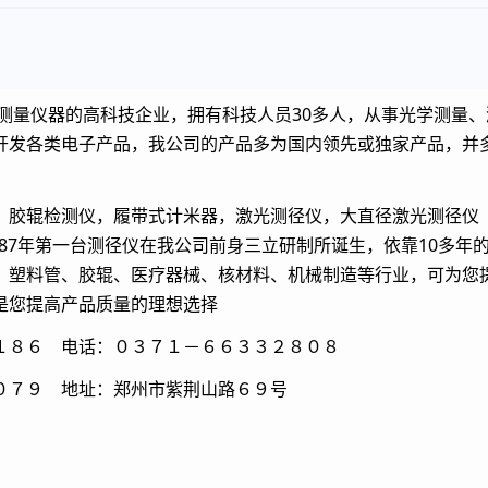
量仪器的高科技企业，拥有科技人员30多人，从事光学测量、
开发各类电子产品，我公司的产品多为国内领先或独家产品，并
仪，胶辊检测仪，履带式计米器，激光测径仪，大直径激光测
87年第一台测径仪在我公司前身三立研制所诞生，依靠10多年
、塑料管、胶辊、医疗器械、核材料、机械制造等行业，可为您
格，性能稳定可靠，是您提高产品
８６ 电话：０３７１－６６３３２８０８
９ 地址：郑州市紫荆山路６９号