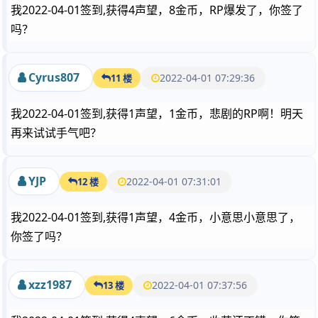
我2022-04-01签到,获得4声望，8金币，RP爆发了，你签了
吗？
Cyrus807
2022-04-01 07:29:36
11 楼
我2022-04-01签到,获得1声望，1金币，悲剧的RP啊！明天
再来试试手气吧？
YJP
2022-04-01 07:31:01
12 楼
我2022-04-01签到,获得1声望，4金币，小意思小意思了，
你签了吗？
xzz1987
2022-04-01 07:37:56
13 楼