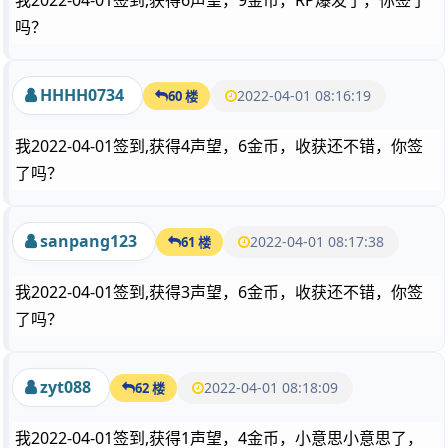
我2022-04-01签到,获得6声望，9金币，RP爆发了，你签了
吗？
HHHH0734
2022-04-01 08:16:19
60 楼
我2022-04-01签到,获得4声望，6金币，收获还不错，你签
了吗？
sanpang123
2022-04-01 08:17:38
61 楼
我2022-04-01签到,获得3声望，6金币，收获还不错，你签
了吗？
zyt088
2022-04-01 08:18:09
62 楼
我2022-04-01签到,获得1声望，4金币，小意思小意思了，