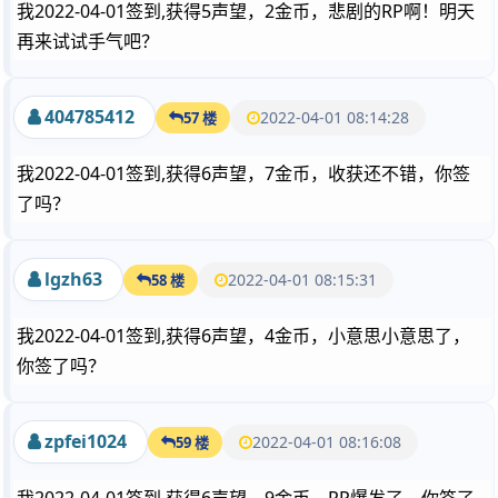
我2022-04-01签到,获得5声望，2金币，悲剧的RP啊！明天
再来试试手气吧？
404785412
2022-04-01 08:14:28
57 楼
我2022-04-01签到,获得6声望，7金币，收获还不错，你签
了吗？
lgzh63
2022-04-01 08:15:31
58 楼
我2022-04-01签到,获得6声望，4金币，小意思小意思了，
你签了吗？
zpfei1024
2022-04-01 08:16:08
59 楼