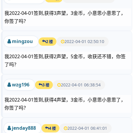
我2022-04-01签到,获得3声望，3金币，小意思小意思了，
你签了吗？
mingzou
2022-04-01 02:50:10
2 楼
我2022-04-01签到,获得2声望，5金币，收获还不错，你签
了吗？
wzg196
2022-04-01 06:38:54
3 楼
我2022-04-01签到,获得4声望，3金币，小意思小意思了，
你签了吗？
jenday888
2022-04-01 06:41:01
4 楼