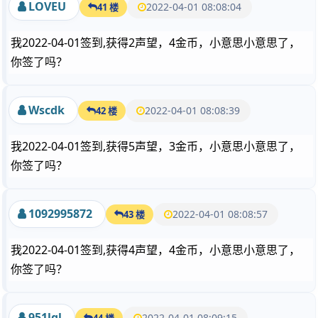
LOVEU
2022-04-01 08:08:04
41 楼
我2022-04-01签到,获得2声望，4金币，小意思小意思了，
你签了吗？
Wscdk
2022-04-01 08:08:39
42 楼
我2022-04-01签到,获得5声望，3金币，小意思小意思了，
你签了吗？
1092995872
2022-04-01 08:08:57
43 楼
我2022-04-01签到,获得4声望，4金币，小意思小意思了，
你签了吗？
951lgl
2022-04-01 08:09:15
44 楼