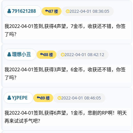
791621288
2022-04-01 08:36:05
87 楼
我2022-04-01签到,获得4声望，7金币，收获还不错，你签
了吗？
理想小丑
2022-04-01 08:42:12
88 楼
我2022-04-01签到,获得3声望，6金币，收获还不错，你签
了吗？
YJPEPE
2022-04-01 08:46:05
89 楼
我2022-04-01签到,获得6声望，1金币，悲剧的RP啊！明天
再来试试手气吧？