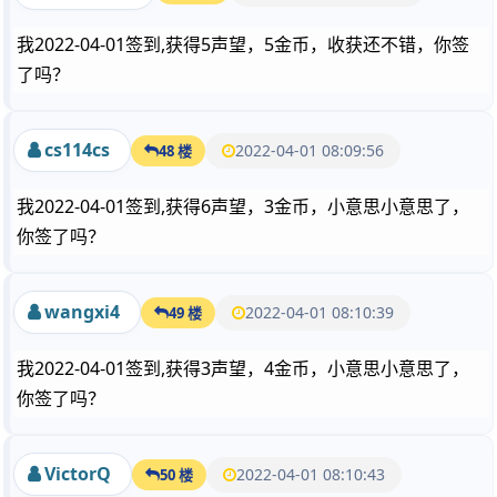
我2022-04-01签到,获得5声望，5金币，收获还不错，你签
了吗？
cs114cs
2022-04-01 08:09:56
48 楼
我2022-04-01签到,获得6声望，3金币，小意思小意思了，
你签了吗？
wangxi4
2022-04-01 08:10:39
49 楼
我2022-04-01签到,获得3声望，4金币，小意思小意思了，
你签了吗？
VictorQ
2022-04-01 08:10:43
50 楼