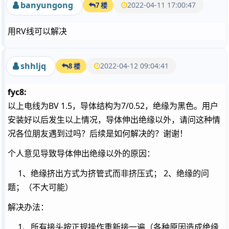
banyungong
2022-04-11 17:00:47
7 楼
用RV线可以解决
shhljq
2022-04-12 09:04:41
8 楼
fyc8:
以上电线为BV 1.5，导体结构为7/0.52，绝缘为黑色。用户
安装好以后发生以上情况，导体伸出绝缘以外，请问这种情
况各位朋友遇到过吗？后续是如何解决的？谢谢！
个人意见导致导体伸出绝缘以外的原因：
1、绝缘挤出方式为挤管式而非挤压式； 2、绝缘的问
题；（不大可能）
解决办法：
1、所有接头按正规操作重新接一遍（各种原因造成绝缘