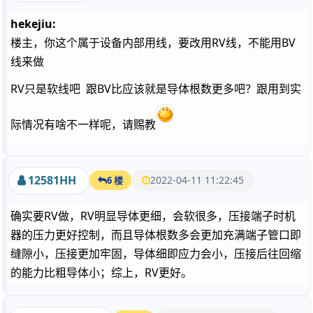
hekejiu:
楼主，你这个属于设备内部用线，要改用RV线，不能用BV
线来做
RV只是软线吧 跟BV比应该就是导体根数更多吧？跟用到实
际情况有啥不一样呢，请赐教
12581HH
2022-04-11 11:22:45
6 楼
确实要RV做，RV明显导体更细，会软很多，压接端子时机
器的压力更好控制，而且导体根数多会更加充满端子管口即
缝隙小，压接更加牢固，导体细即应力会小，压接后往回缩
的能力比粗导体小；综上，RV更好。