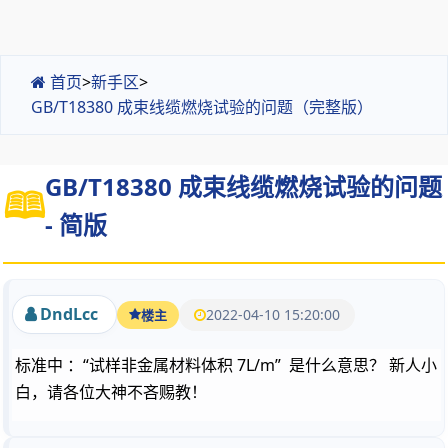
首页
>
新手区
>
GB/T18380 成束线缆燃烧试验的问题（完整版）
GB/T18380 成束线缆燃烧试验的问题
- 简版
DndLcc
2022-04-10 15:20:00
楼主
标准中 ：“试样非金属材料体积 7L/m” 是什么意思？ 新人小
白，请各位大神不吝赐教！